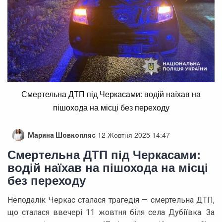
Смертельна ДТП під Черкасами: водій наїхав на
пішохода на місці без переходу
12 Жовтня 2025 14:47
Марина Шовкопляс
Смертельна ДТП під Черкасами:
водій наїхав на пішохода на місці
без переходу
Неподалік Черкас сталася трагедія — смертельна ДТП,
що сталася ввечері 11 жовтня біля села Дубіївка. За