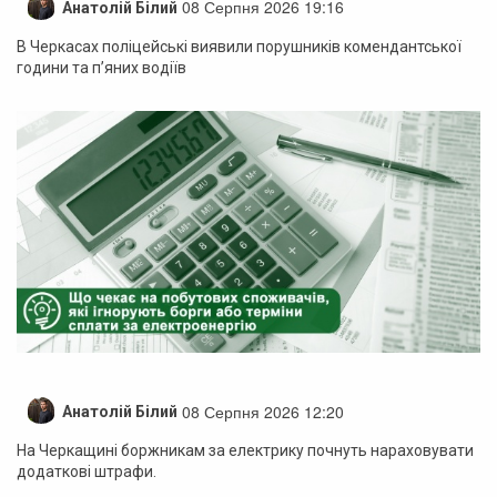
08 Серпня 2026 19:16
Анатолій Білий
В Черкасах поліцейські виявили порушників комендантської
години та п’яних водіїв
08 Серпня 2026 12:20
Анатолій Білий
На Черкащині боржникам за електрику почнуть нараховувати
додаткові штрафи.