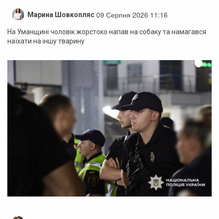
09 Серпня 2026 11:16
Марина Шовкопляс
На Уманщині чоловік жорстоко напав на собаку та намагався
наїхати на іншу тварину