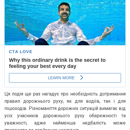
Ця подія ще раз нагадує про необхідність дотримання
правил дорожнього руху, як для водіїв, так і для
пішоходів. Різноманіття дорожніх ситуацій вимагає від
усіх учасників дорожнього руху обережності та
уважності, адже найменша недбалість може