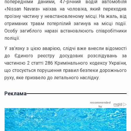
попередніми даними, 47-річний водій автомобіля
«Nissan Navara» наїхав на чоловіка, який переходив
проїзну частину у невстановленому місці. На жаль, від
отриманих травм потерпілий загинув на місці події.
Особу загиблого наразі встановлюють співробітники
поліції.
У зв’язку з цією аварією, слідчі вже внесли відомості
до Єдиного реєстру досудових розслідувань за
частиною 2 статті 286 Кримінального кодексу України,
що стосується порушення правил безпеки дорожнього
руху, яке призвело до летального наслідку.
Реклама