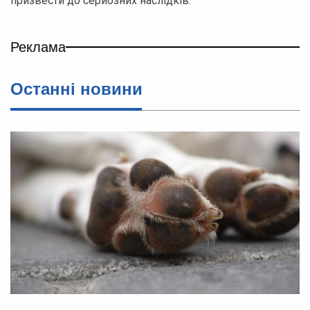
призвести до серйозних наслідків.
Реклама
Останні новини