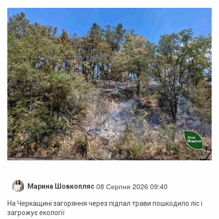
08 Серпня 2026 09:40
Марина Шовкопляс
На Черкащині загоряння через підпал трави пошкодило ліс і
загрожує екології