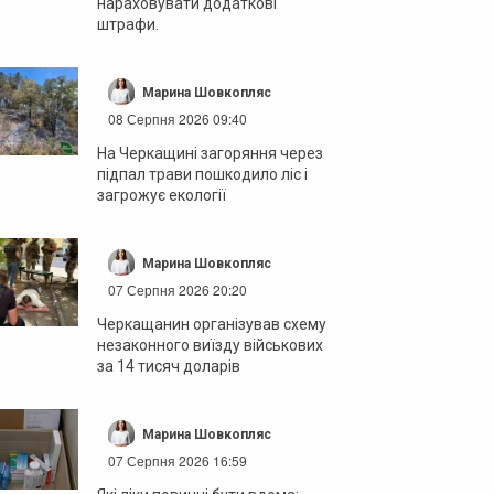
нараховувати додаткові
штрафи.
Марина Шовкопляс
08 Серпня 2026 09:40
На Черкащині загоряння через
підпал трави пошкодило ліс і
загрожує екології
Марина Шовкопляс
07 Серпня 2026 20:20
Черкащанин організував схему
незаконного виїзду військових
за 14 тисяч доларів
Марина Шовкопляс
07 Серпня 2026 16:59