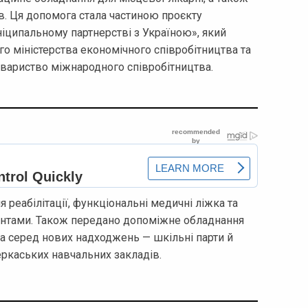
в. Ця допомога стала частиною проєкту
іципальному партнерстві з Україною», який
о міністерства економічного співробітництва та
вариство міжнародного співробітництва.
я реабілітації, функціональні медичні ліжка та
ієнтами. Також передано допоміжне обладнання
а серед нових надходжень — шкільні парти й
черкаських навчальних закладів.