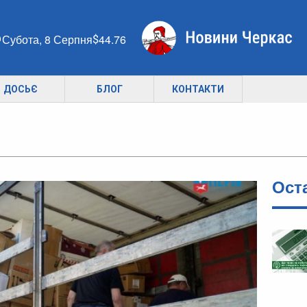
Субота, 8 Серпня
44.76
ДОСЬЄ
БЛОГ
КОНТАКТИ
Ост