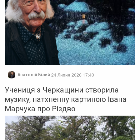
24 Липня 2026 17:40
Анатолій Білий
Учениця з Черкащини створила
музику, натхненну картиною Івана
Марчука про Різдво