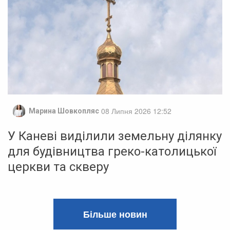
08 Липня 2026 12:52
Марина Шовкопляс
У Каневі виділили земельну ділянку
для будівництва греко-католицької
церкви та скверу
Більше новин