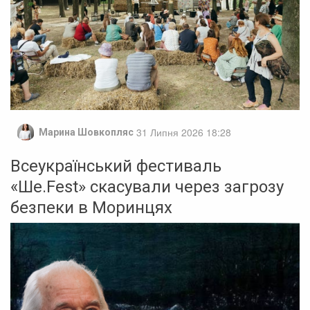
31 Липня 2026 18:28
Марина Шовкопляс
Всеукраїнський фестиваль
«Ше.Fest» скасували через загрозу
безпеки в Моринцях