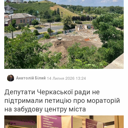
14 Липня 2026 13:24
Анатолій Білий
Депутати Черкаської ради не
підтримали петицію про мораторій
на забудову центру міста