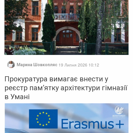
19 Липня 2026 10:12
Марина Шовкопляс
Прокуратура вимагає внести у
реєстр пам’ятку архітектури гімназії
в Умані