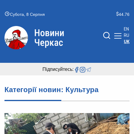
Субота, 8 Серпня
44.76
EN
RU
UK
Підписуйтесь:
Категорії новин:
Культура