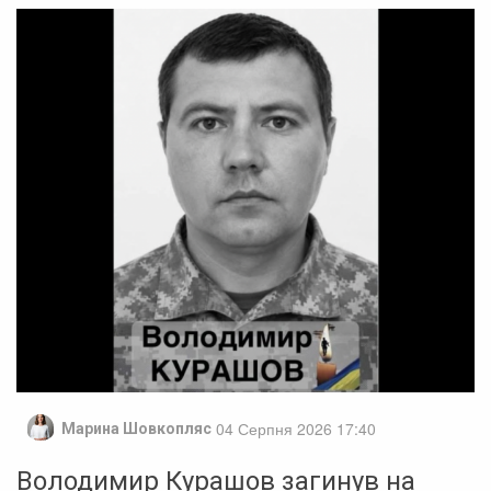
04 Серпня 2026 17:40
Марина Шовкопляс
Володимир Курашов загинув на