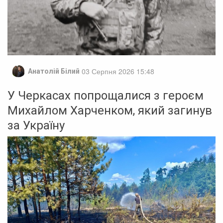
03 Серпня 2026 15:48
Анатолій Білий
У Черкасах попрощалися з героєм
Михайлом Харченком, який загинув
за Україну