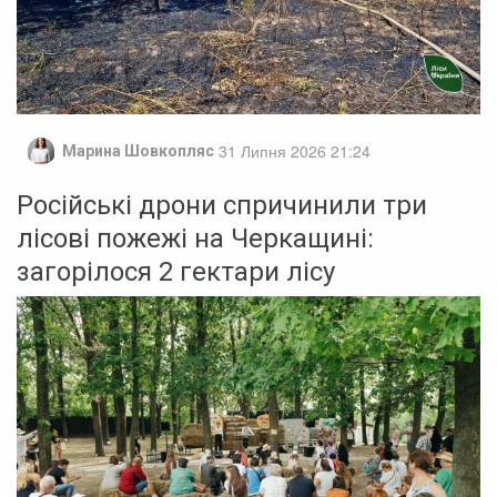
31 Липня 2026 21:24
Марина Шовкопляс
Російські дрони спричинили три
лісові пожежі на Черкащині:
загорілося 2 гектари лісу