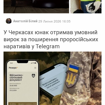
29 Липня 2026 16:05
Анатолій Білий
У Черкасах юнак отримав умовний
вирок за поширення проросійських
наративів у Telegram