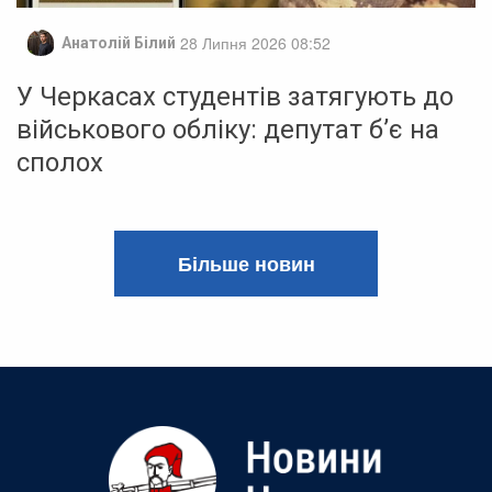
28 Липня 2026 08:52
Анатолій Білий
У Черкасах студентів затягують до
військового обліку: депутат б’є на
сполох
Більше новин