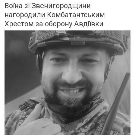
Воїна зі Звенигородщини
нагородили Комбатантським
Хрестом за оборону Авдіївки