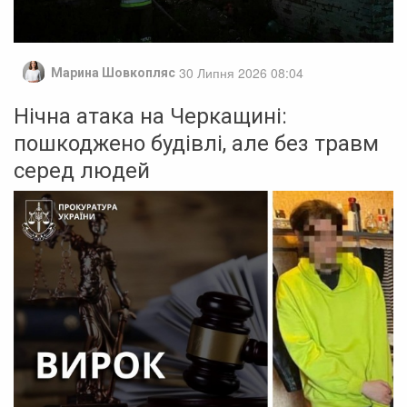
30 Липня 2026 08:04
Марина Шовкопляс
Нічна атака на Черкащині:
пошкоджено будівлі, але без травм
серед людей