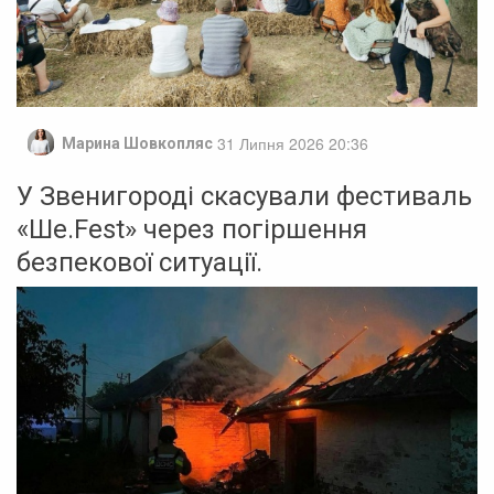
31 Липня 2026 20:36
Марина Шовкопляс
У Звенигороді скасували фестиваль
«Ше.Fest» через погіршення
безпекової ситуації.