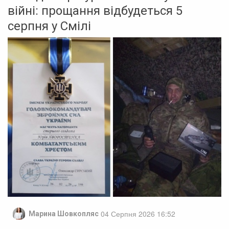
війні: прощання відбудеться 5
серпня у Смілі
04 Серпня 2026 16:52
Марина Шовкопляс