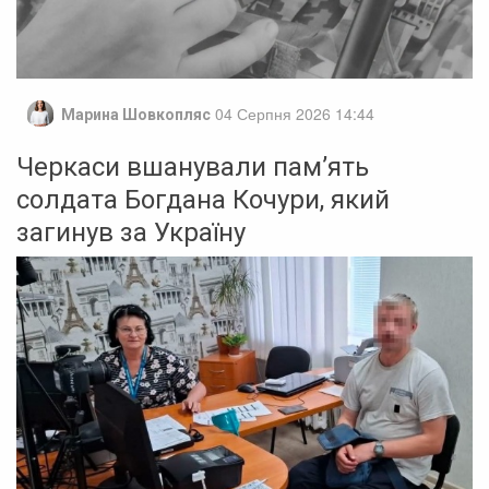
04 Серпня 2026 14:44
Марина Шовкопляс
Черкаси вшанували пам’ять
солдата Богдана Кочури, який
загинув за Україну