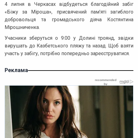
4 липня в Черкасах відбудеться благодійний забіг
«Біжу за Міроша», присвячений пам’яті загиблого
добровольця та громадського діяча Костянтина
Мірошниченка.
Учасники зберуться о 9:00 у Долині троянд, звідки
вирушать до Казбетського пляжу та назад. Щоб взяти
участь у забігу, потрібно попередньо зареєструватися.
Реклама