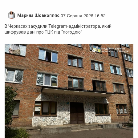
07 Серпня 2026 16:52
Марина Шовкопляс
В Черкасах засудили Telegram-адміністратора, який
шифрував дані про ТЦК під “погодою”