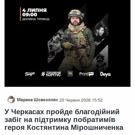
23 Червня 2026 15:52
Марина Шовкопляс
У Черкасах пройде благодійний
забіг на підтримку побратимів
героя Костянтина Мірошниченка