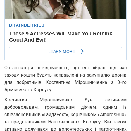
Організатори повідомляють, що всі зібрані під час
заходу кошти будуть направлені на закупівлю дронів
для побратимів Костянтина Мірошниченка з 3-го
Армійського Корпусу.
Костянтин Мірошниченко був активним
добровольцем, громадським діячем, одним із
співзасновників «ГайдаFest», керівником «AmbrosHub»
та представником Національного Корпусу. Він також
активно долучався до волонтерських і патріотичних