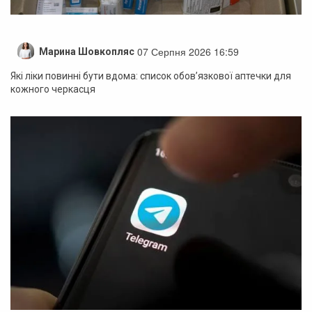
07 Серпня 2026 16:59
Марина Шовкопляс
Які ліки повинні бути вдома: список обов’язкової аптечки для
кожного черкасця