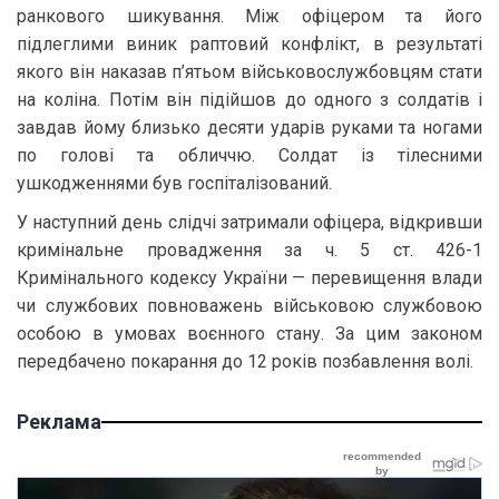
ранкового шикування. Між офіцером та його
підлеглими виник раптовий конфлікт, в результаті
якого він наказав п’ятьом військовослужбовцям стати
на коліна. Потім він підійшов до одного з солдатів і
завдав йому близько десяти ударів руками та ногами
по голові та обличчю. Солдат із тілесними
ушкодженнями був госпіталізований.
У наступний день слідчі затримали офіцера, відкривши
кримінальне провадження за ч. 5 ст. 426-1
Кримінального кодексу України — перевищення влади
чи службових повноважень військовою службовою
особою в умовах воєнного стану. За цим законом
передбачено покарання до 12 років позбавлення волі.
Реклама