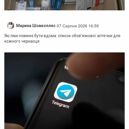
07 Серпня 2026 16:59
Марина Шовкопляс
Які ліки повинні бути вдома: список обов’язкової аптечки для
кожного черкасця