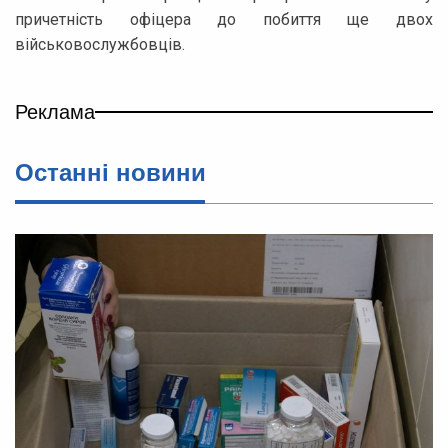
причетність офіцера до побиття ще двох
військовослужбовців.
Реклама
Останні новини