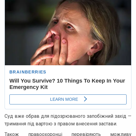
Суд вже обрав для підозрюваного запобіжний захід —
тримання під вартою з правом внесення застави.
Також правоохоронці перевіряють можливу