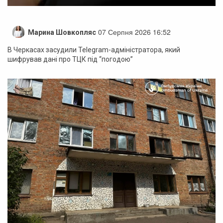
07 Серпня 2026 16:52
Марина Шовкопляс
В Черкасах засудили Telegram-адміністратора, який
шифрував дані про ТЦК під “погодою”