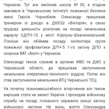
Черкасах. Тут він закінчив школу №30, а згодом
навчався в Черкаському інституті пожежної безпеки
імені Героїв Чорнобиля. Олександр працював
тренером із дзюдо в ДЮСШ «Вікторія», а свою
трудову діяльність розпочав на посаді начальника
караулу СДПЧ-15 у місті Корсунь-Шевченківський.
Пізніше він обіймав посаду інспектора групи
пожежної профілактики ДПЧ-5 1-го загону ДПО з
охорони ВАТ «Азот» у Черкасах.
Олександр також служив в органах МВС та ДФС у
Черкаській області, де працював заступником
начальника оперативно-технічного відділу. Потім він
став заступником начальника АТЦ Черкаської ТЕЦ.
На початку повномасштабного вторгнення він також
вирішив стати на захист України і проходив військову
службу на посаді головного сержанта секції загону
військової частини. На жаль, життя Олександра