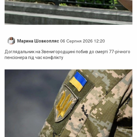
06 Серпня 2026 12:20
Марина Шовкопляс
Доглядальник на Звенигородщині побив до смерті 77-річного
пенсіонера під час конфлікту