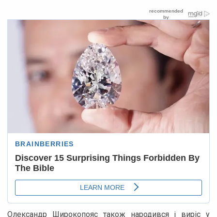
Олександр Широкопояс також народився і виріс у