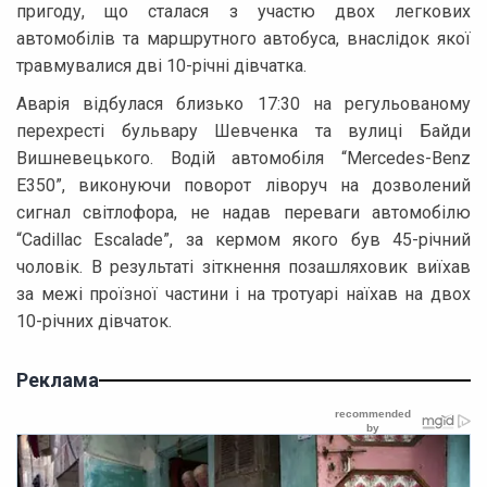
пригоду, що сталася з участю двох легкових
автомобілів та маршрутного автобуса, внаслідок якої
травмувалися дві 10-річні дівчатка.
Аварія відбулася близько 17:30 на регульованому
перехресті бульвару Шевченка та вулиці Байди
Вишневецького. Водій автомобіля “Mercedes-Benz
E350”, виконуючи поворот ліворуч на дозволений
сигнал світлофора, не надав переваги автомобілю
“Cadillac Escalade”, за кермом якого був 45-річний
чоловік. В результаті зіткнення позашляховик виїхав
за межі проїзної частини і на тротуарі наїхав на двох
10-річних дівчаток.
Реклама