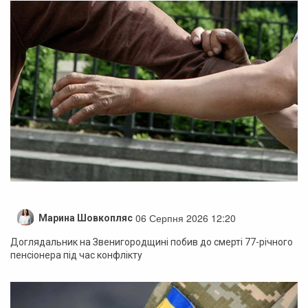
06 Серпня 2026 12:20
Марина Шовкопляс
Доглядальник на Звенигородщині побив до смерті 77-річного
пенсіонера під час конфлікту