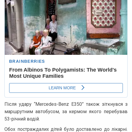
Після удару “Mercedes-Benz E350” також зіткнувся з
маршрутним автобусом, за кермом якого перебував
53-річний водій.
Обох постраждалих дітей було доставлено до лікарні.