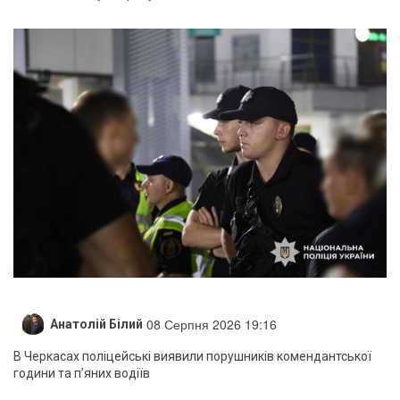
08 Серпня 2026 19:16
Анатолій Білий
В Черкасах поліцейські виявили порушників комендантської
години та п’яних водіїв