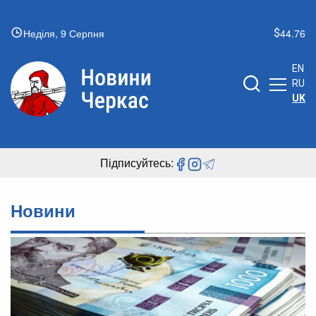
Неділя, 9 Серпня
44.76
EN
RU
UK
Підписуйтесь:
Новини