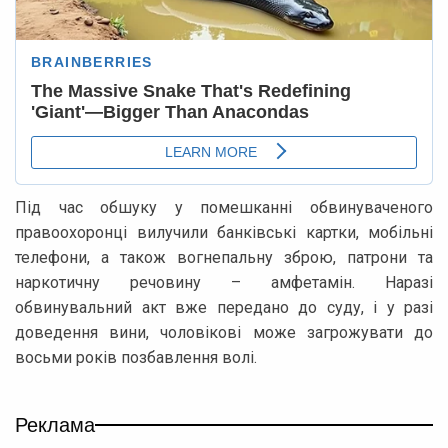
Під час обшуку у помешканні обвинуваченого
правоохоронці вилучили банківські картки, мобільні
телефони, а також вогнепальну зброю, патрони та
наркотичну речовину – амфетамін. Наразі
обвинувальний акт вже передано до суду, і у разі
доведення вини, чоловікові може загрожувати до
восьми років позбавлення волі.
Реклама