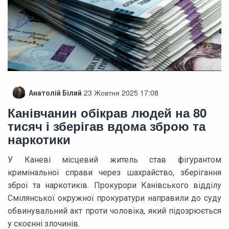
23 Жовтня 2025 17:08
Анатолій Білий
Канівчанин обікрав людей на 80
тисяч і зберігав вдома зброю та
наркотики
У Каневі місцевий житель став фігурантом
кримінальної справи через шахрайство, зберігання
зброї та наркотиків. Прокурори Канівського відділу
Смілянської окружної прокуратури направили до суду
обвинувальний акт проти чоловіка, який підозрюється
у скоєнні злочинів.