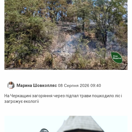
08 Серпня 2026 09:40
Марина Шовкопляс
На Черкащині загоряння через підпал трави пошкодило ліс і
загрожує екології