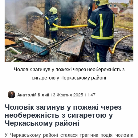
Чоловік загинув у пожежі через необережність з
сигаретою у Черкаському районі
13 Жовтня 2025 11:47
Анатолій Білий
Чоловік загинув у пожежі через
необережність з сигаретою у
Черкаському районі
У Черкаському районі сталася трагічна подія: чоловік