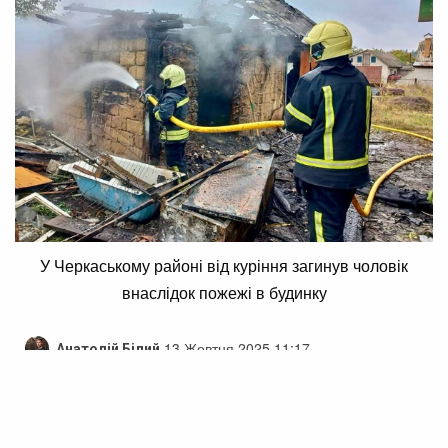
У Черкаському районі від куріння загинув чоловік
внаслідок пожежі в будинку
13 Жовтня 2025 11:17
Анатолій Білий
У Черкаському районі від куріння
загинув чоловік внаслідок пожежі в
будинку