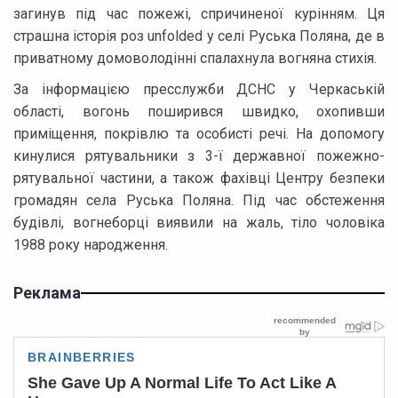
загинув під час пожежі, спричиненої курінням. Ця
страшна історія роз unfolded у селі Руська Поляна, де в
приватному домоволодінні спалахнула вогняна стихія.
За інформацією пресслужби ДСНС у Черкаській
області, вогонь поширився швидко, охопивши
приміщення, покрівлю та особисті речі. На допомогу
кинулися рятувальники з 3-ї державної пожежно-
рятувальної частини, а також фахівці Центру безпеки
громадян села Руська Поляна. Під час обстеження
будівлі, вогнеборці виявили на жаль, тіло чоловіка
1988 року народження.
Реклама