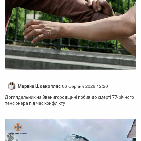
06 Серпня 2026 12:20
Марина Шовкопляс
Доглядальник на Звенигородщині побив до смерті 77-річного
пенсіонера під час конфлікту