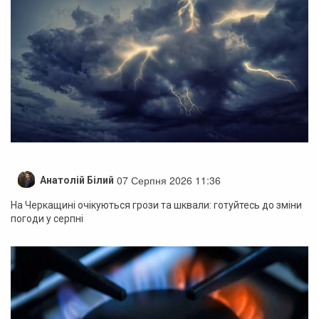
07 Серпня 2026 11:36
Анатолій Білий
На Черкащині очікуються грози та шквали: готуйтесь до зміни
погоди у серпні