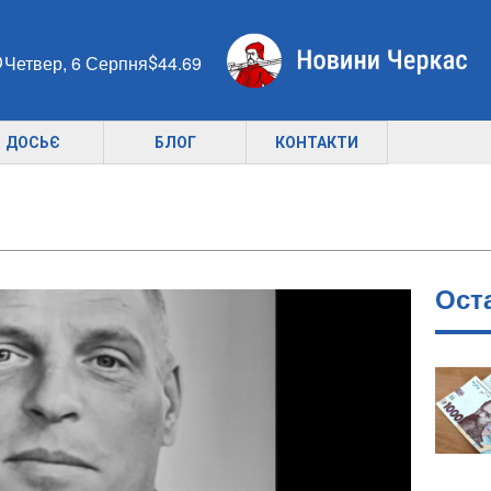
Четвер, 6 Серпня
44.69
ДОСЬЄ
БЛОГ
КОНТАКТИ
Ост