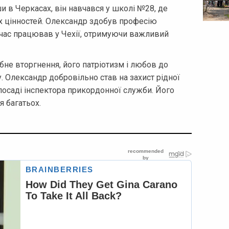
 в Черкасах, він навчався у школі №28, де
их цінностей. Олександр здобув професію
час працював у Чехії, отримуючи важливий
не вторгнення, його патріотизм і любов до
 Олександр добровільно став на захист рідної
посаді інспектора прикордонної служби. Його
я багатьох.