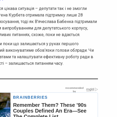
я цікава ситуація – депутати так і не змогли
гена Курбета отримала підтримку лише 28
лосування, тоді як В’ячеслава Бабенка підтримали
ім випробуванням для депутатського корпусу,
ивих питаннях, схоже, поки не вдається.
ди поки що залишається у руках першого
ий виконуватиме обов’язки голови облради. Чи
татами та налаштувати ефективну роботу ради в
ті – залишається питанням часу.