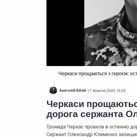
Черкаси прощаються з героєм: ос
17 Жовтня 2025 16:02
Анатолій Білий
Черкаси прощаютьс
дорога сержанта О
Громада Черкас провела в останню дор
Сержант Олександр Клименко залишив 