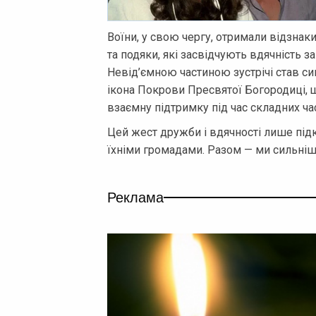
Воїни, у свою чергу, отримали відзнаки
та подяки, які засвідчують вдячність за
Невід’ємною частиною зустрічі став си
ікона Покрови Пресвятої Богородиці, щ
взаємну підтримку під час складних час
Цей жест дружби і вдячності лише під
їхніми громадами. Разом — ми сильніш
Реклама