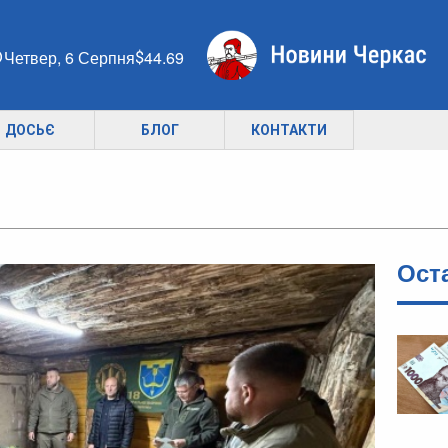
Четвер, 6 Серпня
44.69
ДОСЬЄ
БЛОГ
КОНТАКТИ
Ост