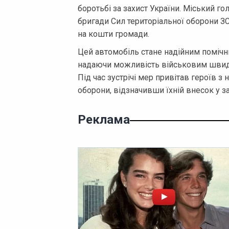
боротьбі за захист України. Міський го
бригади Сил територіальної оборони ЗС
на кошти громади.
Цей автомобіль стане надійним помічн
надаючи можливість військовим швидш
Під час зустрічі мер привітав героїв 
оборони, відзначивши їхній внесок у за
Реклама