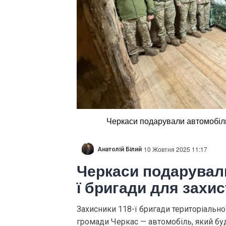
Черкаси подарували автомобіль
10 Жовтня 2025 11:17
Анатолій Білий
Черкаси подарували
ї бригади для захис
Захисники 118-ї бригади територіальн
громади Черкас — автомобіль, який буд