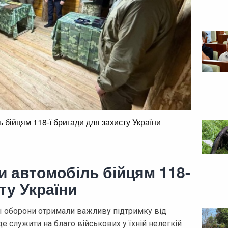
 бійцям 118-ї бригади для захисту України
 автомобіль бійцям 118-
ту України
ої оборони отримали важливу підтримку від
е служити на благо військових у їхній нелегкій