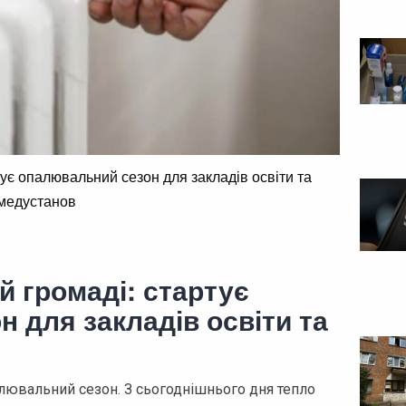
тує опалювальний сезон для закладів освіти та
медустанов
й громаді: стартує
 для закладів освіти та
алювальний сезон. З сьогоднішнього дня тепло