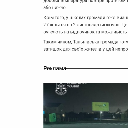
добова температура повітря протягом т
або нижче.
Крім того, у школах громади вже визна
27 жовтня по 2 листопада включно. Це 
очікують на відпочинок та можливість 
Таким чином, Тальнівська громада готу
затишок для своїх жителів у цей непро
Реклама