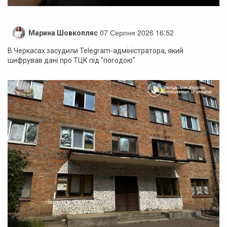
07 Серпня 2026 16:52
Марина Шовкопляс
В Черкасах засудили Telegram-адміністратора, який
шифрував дані про ТЦК під “погодою”