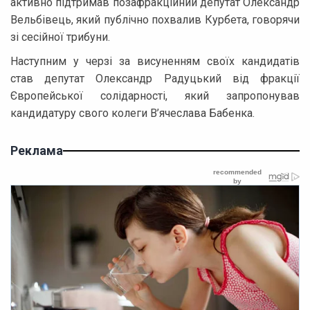
активно підтримав позафракційний депутат Олександр
Вельбівець, який публічно похвалив Курбета, говорячи
зі сесійної трибуни.
Наступним у черзі за висуненням своїх кандидатів
став депутат Олександр Радуцький від фракції
Європейської солідарності, який запропонував
кандидатуру свого колеги В’ячеслава Бабенка.
Реклама