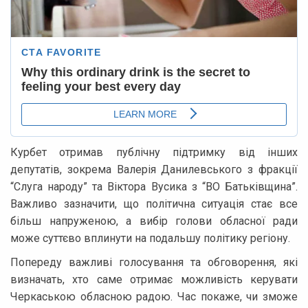
Курбет отримав публічну підтримку від інших
депутатів, зокрема Валерія Данилевського з фракції
“Слуга народу” та Віктора Вусика з “ВО Батьківщина”.
Важливо зазначити, що політична ситуація стає все
більш напруженою, а вибір голови обласної ради
може суттєво вплинути на подальшу політику регіону.
Попереду важливі голосування та обговорення, які
визначать, хто саме отримає можливість керувати
Черкаською обласною радою. Час покаже, чи зможе