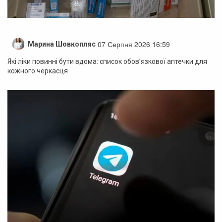
07 Серпня 2026 16:59
Марина Шовкопляс
Які ліки повинні бути вдома: список обов’язкової аптечки для
кожного черкасця