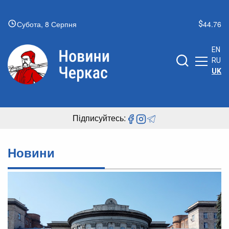
Субота, 8 Серпня
44.76
EN
RU
UK
Підписуйтесь:
Новини