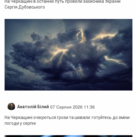
На Черкащині в останню путь провели захисника України
Сергія Дубовського
07 Серпня 2026 11:36
Анатолій Білий
На Черкащині очікуються грози та шквали: готуйтесь до зміни
погоди у серпні