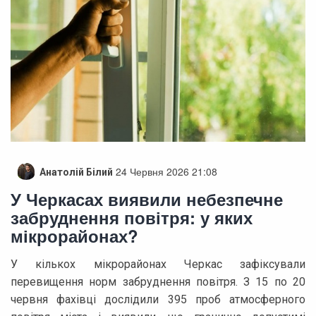
24 Червня 2026 21:08
Анатолій Білий
У Черкасах виявили небезпечне
забруднення повітря: у яких
мікрорайонах?
У кількох мікрорайонах Черкас зафіксували
перевищення норм забруднення повітря. З 15 по 20
червня фахівці дослідили 395 проб атмосферного