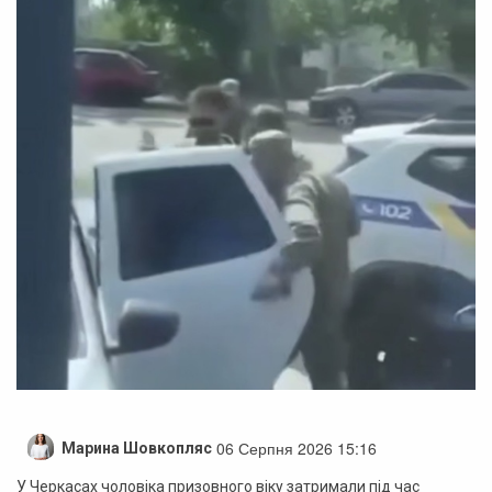
06 Серпня 2026 15:16
Марина Шовкопляс
У Черкасах чоловіка призовного віку затримали під час