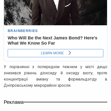
У порівнянні з попереднім тижнем у місті дещо
знизився рівень діоксиду й оксиду азоту, проте
концентрації аміаку та формальдэгіду в
Дніпровському мікрорайоні зросли.
Реклама