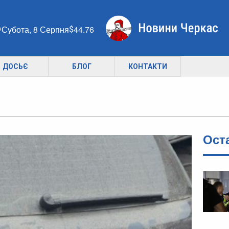
Субота, 8 Серпня
44.76
ДОСЬЄ
БЛОГ
КОНТАКТИ
Ост