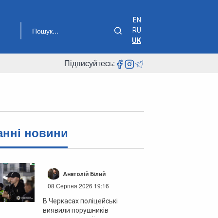
EN
RU
UK
Підписуйтесь:
анні новини
Анатолій Білий
08 Серпня 2026 19:16
В Черкасах поліцейські
виявили порушників