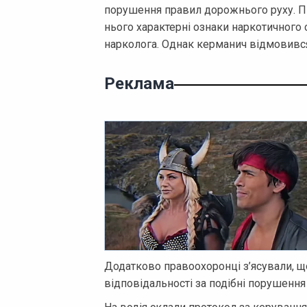
порушення правил дорожнього руху. Під
нього характерні ознаки наркотичного с
нарколога. Однак керманич відмовивс
Реклама
Додатково правоохоронці з’ясували, щ
відповідальності за подібні порушення 