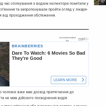
 час спілкування з водієм інспектори помітили у
п’яніння та запропонували пройти огляд у лікаря-
я від проходження обстеження.
о чоловік вже має досвід притягнення до
та не мав дійсного посвідчення водія.