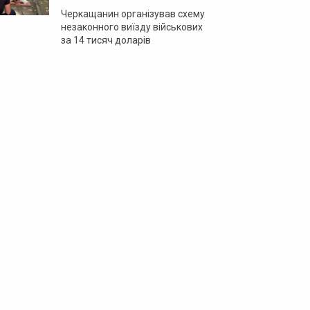
Черкащанин організував схему
незаконного виїзду військових
за 14 тисяч доларів