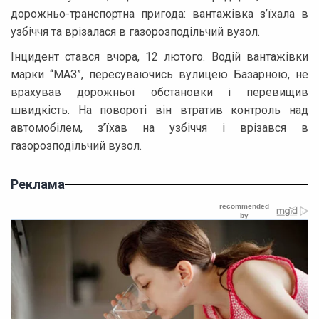
дорожньо-транспортна пригода: вантажівка з’їхала в
узбіччя та врізалася в газорозподільчий вузол.
Інцидент стався вчора, 12 лютого. Водій вантажівки
марки “МАЗ”, пересуваючись вулицею Базарною, не
врахував дорожньої обстановки і перевищив
швидкість. На повороті він втратив контроль над
автомобілем, з’їхав на узбіччя і врізався в
газорозподільчий вузол.
Реклама