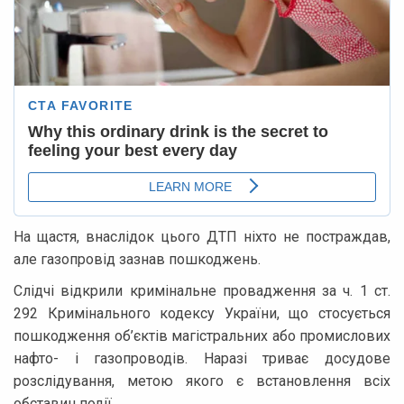
На щастя, внаслідок цього ДТП ніхто не постраждав,
але газопровід зазнав пошкоджень.
Слідчі відкрили кримінальне провадження за ч. 1 ст.
292 Кримінального кодексу України, що стосується
пошкодження об’єктів магістральних або промислових
нафто- і газопроводів. Наразі триває досудове
розслідування, метою якого є встановлення всіх
обставин події.