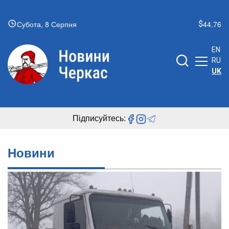
Субота, 8 Серпня
44.76
EN
RU
UK
Підписуйтесь:
Новини