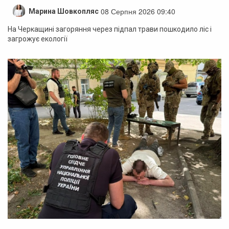
08 Серпня 2026 09:40
Марина Шовкопляс
На Черкащині загоряння через підпал трави пошкодило ліс і
загрожує екології