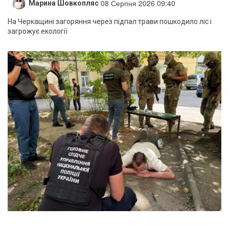
08 Серпня 2026 09:40
Марина Шовкопляс
На Черкащині загоряння через підпал трави пошкодило ліс і
загрожує екології