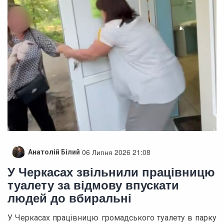
06 Липня 2026 21:08
Анатолій Білий
У Черкасах звільнили працівницю
туалету за відмову впускати
людей до вбиральні
У Черкасах працівницю громадського туалету в парку