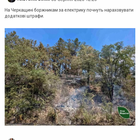
На Черкащині боржникам за електрику почнуть нараховувати
додаткові штрафи.