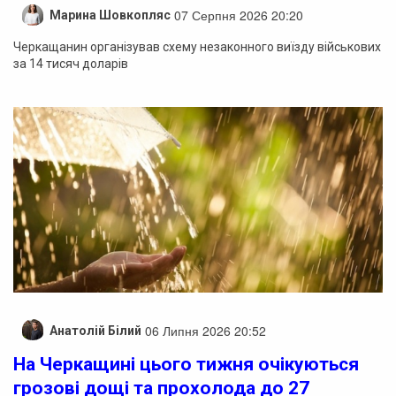
07 Серпня 2026 20:20
Марина Шовкопляс
Черкащанин організував схему незаконного виїзду військових
за 14 тисяч доларів
06 Липня 2026 20:52
Анатолій Білий
На Черкащині цього тижня очікуються
грозові дощі та прохолода до 27