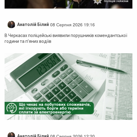
08 Серпня 2026 19:16
Анатолій Білий
В Черкасах поліцейські виявили порушників комендантської
години та п’яних водіїв
08 Серпня 2026 12:20
Анатолій Білий