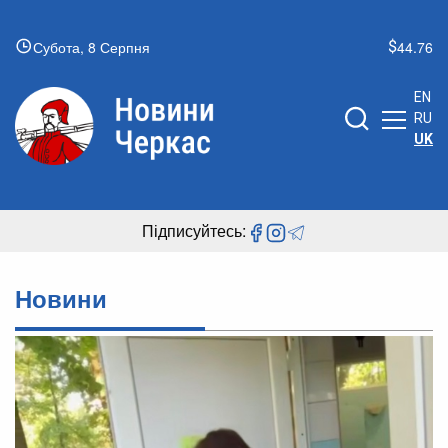
Субота, 8 Серпня
44.76
EN
RU
UK
Підписуйтесь:
Новини