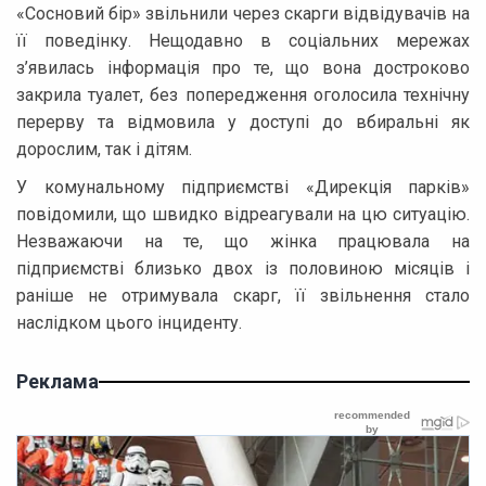
«Сосновий бір» звільнили через скарги відвідувачів на
її поведінку. Нещодавно в соціальних мережах
з’явилась інформація про те, що вона достроково
закрила туалет, без попередження оголосила технічну
перерву та відмовила у доступі до вбиральні як
дорослим, так і дітям.
У комунальному підприємстві «Дирекція парків»
повідомили, що швидко відреагували на цю ситуацію.
Незважаючи на те, що жінка працювала на
підприємстві близько двох із половиною місяців і
раніше не отримувала скарг, її звільнення стало
наслідком цього інциденту.
Реклама