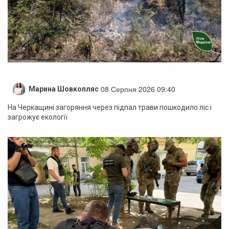
08 Серпня 2026 09:40
Марина Шовкопляс
На Черкащині загоряння через підпал трави пошкодило ліс і
загрожує екології