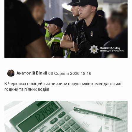
08 Серпня 2026 19:16
Анатолій Білий
В Черкасах поліцейські виявили порушників комендантської
години та п’яних водіїв