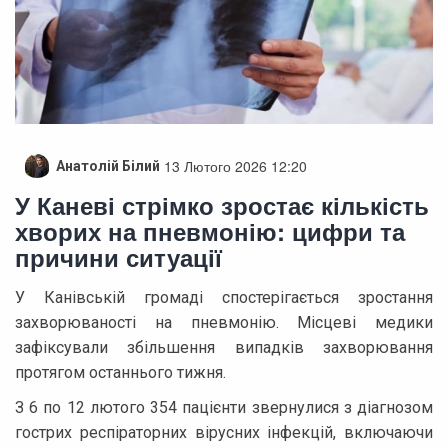
13 Лютого 2026 12:20
Анатолій Білий
У Каневі стрімко зростає кількість
хворих на пневмонію: цифри та
причини ситуації
У Канівській громаді спостерігається зростання
захворюваності на пневмонію. Місцеві медики
зафіксували збільшення випадків захворювання
протягом останнього тижня.
З 6 по 12 лютого 354 пацієнти звернулися з діагнозом
гострих респіраторних вірусних інфекцій, включаючи