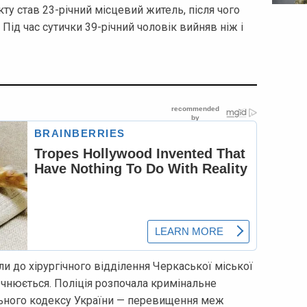
ту став 23-річний місцевий житель, після чого
Під час сутички 39-річний чоловік вийняв ніж і
и до хірургічного відділення Черкаської міської
точнюється. Поліція розпочала кримінальне
ьного кодексу України — перевищення меж