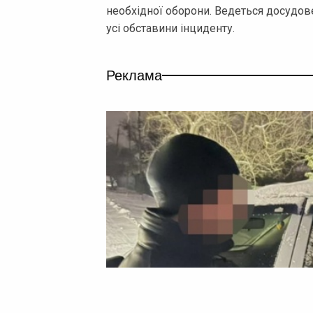
необхідної оборони. Ведеться досудо
усі обставини інциденту.
Реклама