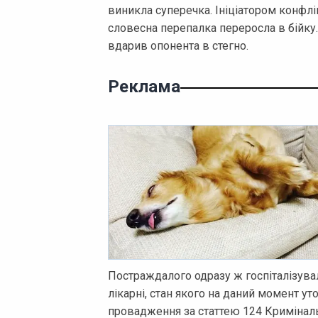
виникла суперечка. Ініціатором конфлік
словесна перепалка переросла в бійку. 
вдарив опонента в стегно.
Реклама
Постраждалого одразу ж госпіталізувал
лікарні, стан якого на даний момент у
провадження за статтею 124 Кримінал