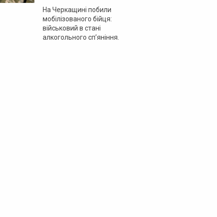
На Черкащині побили
мобілізованого бійця:
військовий в стані
алкогольного сп’яніння.