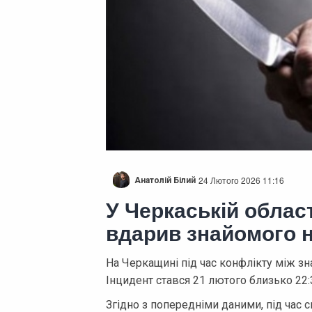
24 Лютого 2026 11:16
Анатолій Білий
У Черкаській област
вдарив знайомого н
На Черкащині під час конфлікту між з
Інцидент стався 21 лютого близько 22:3
Згідно з попередніми даними, під час