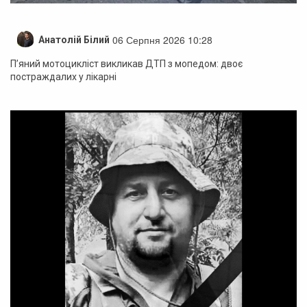
06 Серпня 2026 10:28
Анатолій Білий
П’яний мотоцикліст викликав ДТП з мопедом: двоє
постраждалих у лікарні