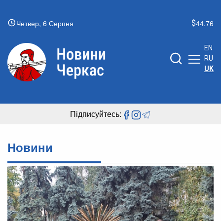
Четвер, 6 Серпня
44.76
EN
RU
UK
Підписуйтесь:
Новини