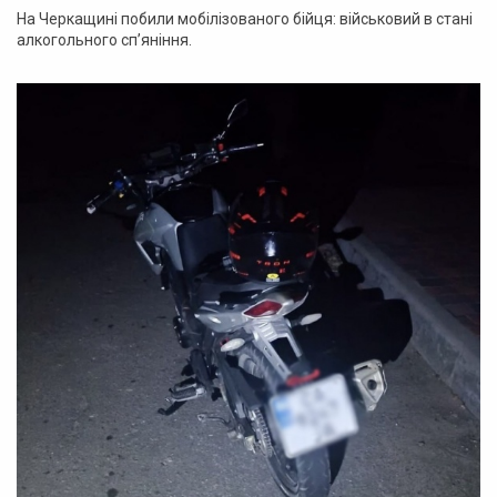
На Черкащині побили мобілізованого бійця: військовий в стані
алкогольного сп’яніння.