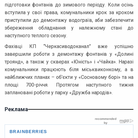
підготовки фонтанів до зимового періоду. Коли осінь
вступила у свої права, комунальники крок за кроком
приступили до демонтажу водограїв, аби забезпечити
збереження обладнання у належному стані до
наступного теплого сезону.
Фахівці КП “Черкасиводоканал” вже успішно
завершили роботи з демонтажу фонтанів у «Долині
троянд», а також у скверах «Юність» і «Чайка». Наразі
комунальники працюють біля міськвиконкому, а в
найближчих планах – об’єкти у «Сосновому борі» та на
площі 700-річчя. Протягом наступного тижня
заплановані роботи у парку «Дружба народів».
Реклама