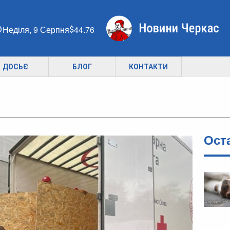
Неділя, 9 Серпня
44.76
ДОСЬЄ
БЛОГ
КОНТАКТИ
Ост