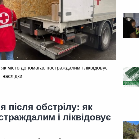
: як місто допомагає постраждалим і ліквідовує
наслідки
я після обстрілу: як
страждалим і ліквідовує