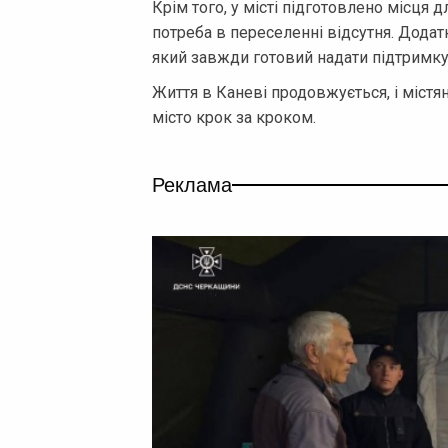
Крім того, у місті підготовлено місця
потреба в переселенні відсутня. Додат
який завжди готовий надати підтримк
Життя в Каневі продовжується, і міст
місто крок за кроком.
Реклама