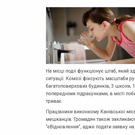
На місці події функціонує штаб, який 
ситуації. Комісії фіксують масштаби 
багатоповерхових будинків, 3 школи, 1 
попередніми підрахунками, в місті поби
триває.
Працівники виконкому Канівської міс
мешканців. Громадян також закликаю
“єВідновлення”, адже подати заявку на