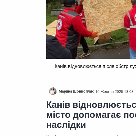
Канів відновлюється після обстрілу
10 Жовтня 2025 18:03
Марина Шовкопляс
Канів відновлюєтьс
місто допомагає по
наслідки