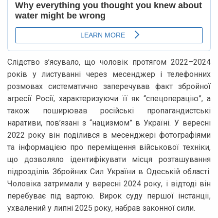
Слідство з’ясувало, що чоловік протягом 2022–2024
років у листуванні через месенджер і телефонних
розмовах систематично заперечував факт збройної
агресії Росії, характеризуючи її як “спецоперацію”, а
також поширював російські пропагандистські
наративи, пов’язані з “нацизмом” в Україні. У вересні
2022 року він поділився в месенджері фотографіями
та інформацією про переміщення військової техніки,
що дозволяло ідентифікувати місця розташування
підрозділів Збройних Сил України в Одеській області.
Чоловіка затримали у вересні 2024 року, і відтоді він
перебуває під вартою. Вирок суду першої інстанції,
ухвалений у липні 2025 року, набрав законної сили.