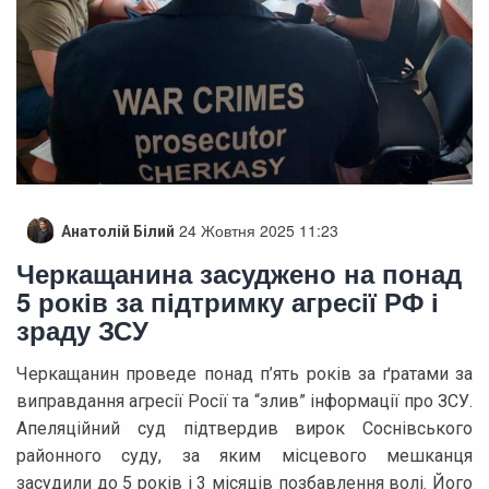
24 Жовтня 2025 11:23
Анатолій Білий
Черкащанина засуджено на понад
5 років за підтримку агресії РФ і
зраду ЗСУ
Черкащанин проведе понад п’ять років за ґратами за
виправдання агресії Росії та “злив” інформації про ЗСУ.
Апеляційний суд підтвердив вирок Соснівського
районного суду, за яким місцевого мешканця
засудили до 5 років і 3 місяців позбавлення волі. Його