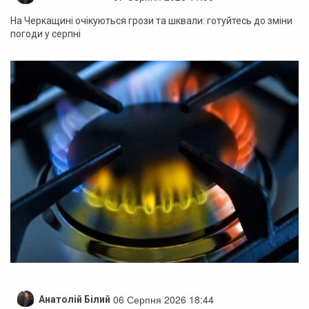
На Черкащині очікуються грози та шквали: готуйтесь до зміни
погоди у серпні
06 Серпня 2026 18:44
Анатолій Білий