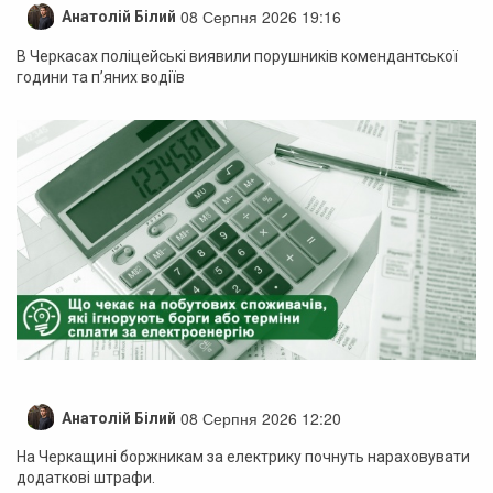
08 Серпня 2026 19:16
Анатолій Білий
В Черкасах поліцейські виявили порушників комендантської
години та п’яних водіїв
08 Серпня 2026 12:20
Анатолій Білий
На Черкащині боржникам за електрику почнуть нараховувати
додаткові штрафи.