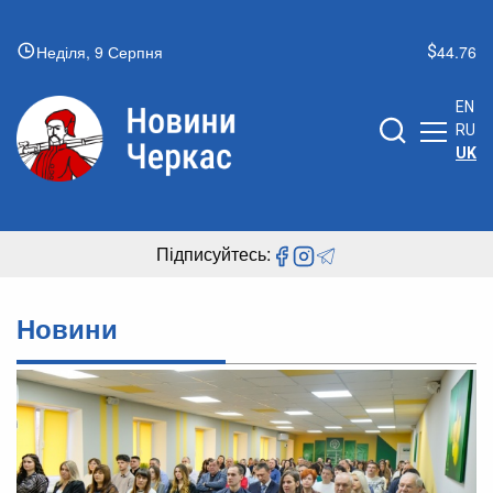
Неділя, 9 Серпня
44.76
EN
RU
UK
Підписуйтесь:
Новини