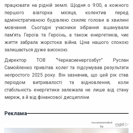
працювати на рідній землі. Щодня о 9:00, а кожного
першого вівторка місяця, колектив перед
адміністративною будівлею схиляє голови в хвилині
мовчання. Сьогодні учасники зібрання вшанували
пам’ять Героїв та Героїнь, а також енергетиків, чиє
життя забрала жорстока війна. Ціна нашого спокою
залишається дуже високою.
Директор ТОВ “Черкасиенергозбут” Руслан
Самойленко привітав колег та підсумував результати
непростого 2025 року. Він зазначив, що цей рік став
періодом витривалості та відновлення, коли
стабільність енергетики залежала не лише від стану
мереж, а й від фінансової дисципліни.
Реклама