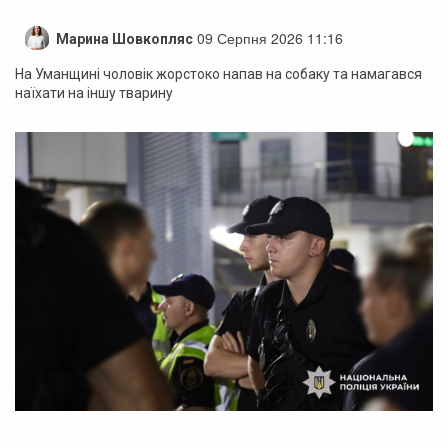
09 Серпня 2026 11:16
Марина Шовкопляс
На Уманщині чоловік жорстоко напав на собаку та намагався
наїхати на іншу тварину