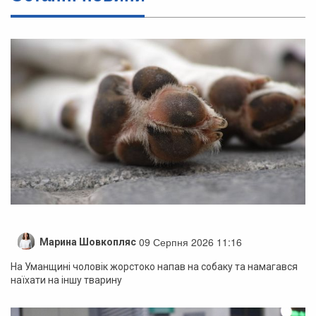
09 Серпня 2026 11:16
Марина Шовкопляс
На Уманщині чоловік жорстоко напав на собаку та намагався
наїхати на іншу тварину