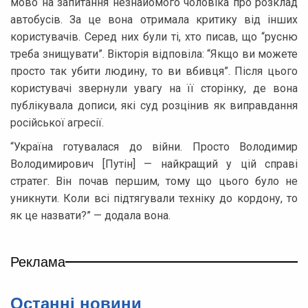
мово на запитання незнайомого чоловіка про розклад
автобусів. За це вона отримала критику від інших
користувачів. Серед них були ті, хто писав, що “русню
треба знищувати”. Вікторія відповіла: “Якщо ви можете
просто так убити людину, то ви вбивця”. Після цього
користувачі звернули увагу на її сторінку, де вона
публікувала дописи, які суд розцінив як виправдання
російської агресії.
“Україна готувалася до війни. Просто Володимир
Володимирович [Путін] — найкращий у цій справі
стратег. Він почав першим, тому що цього було не
уникнути. Коли всі підтягували техніку до кордону, то
як це назвати?” — додала вона.
Реклама
Останні новини