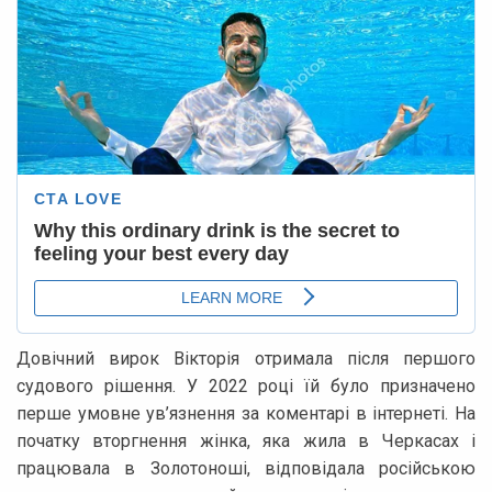
Довічний вирок Вікторія отримала після першого
судового рішення. У 2022 році їй було призначено
перше умовне ув’язнення за коментарі в інтернеті. На
початку вторгнення жінка, яка жила в Черкасах і
працювала в Золотоноші, відповідала російською