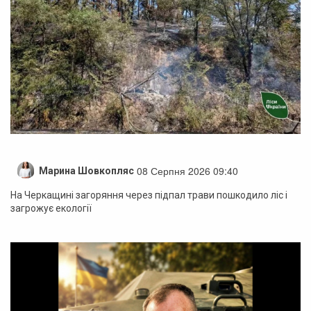
08 Серпня 2026 09:40
Марина Шовкопляс
На Черкащині загоряння через підпал трави пошкодило ліс і
загрожує екології