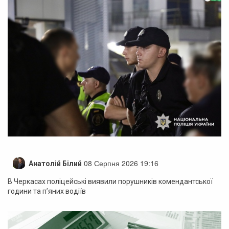
08 Серпня 2026 19:16
Анатолій Білий
В Черкасах поліцейські виявили порушників комендантської
години та п’яних водіїв