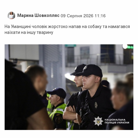
09 Серпня 2026 11:16
Марина Шовкопляс
На Уманщині чоловік жорстоко напав на собаку та намагався
наїхати на іншу тварину