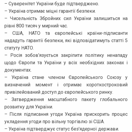
– Суверенітет України буде підтверджено.
– Україна отримає міцні гарантії безпеки.
– Чисельність Збройних сил України залишиться на
рівні 800 тисяч у мирний час.
– США, НАТО та європейські країни-підписанти
нададуть гарантії безпеки, які відповідатимуть статті 5
статуту НАТО.
– Росія зобов’язується закріпити політику ненападу
щодо Європи та України у всіх необхідних законах і
документах.
– Україна стане членом Європейського Союзу у
визначений момент і отримає короткостроковий
привілейований доступ до європейського ринку.
– Затвердження масштабного пакету глобального
розвитку для України.
– Після підписання угоди Україна прискорить процес
укладення угоди про вільну торгівлю зі США.
– Україна підтверджує статус без’ядерної держави.