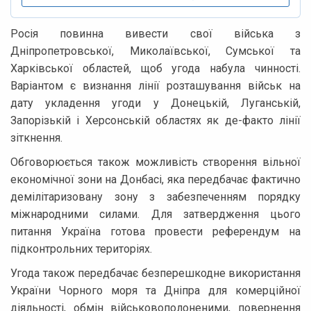
Росія повинна вивести свої війська з
Дніпропетровської, Миколаївської, Сумської та
Харківської областей, щоб угода набула чинності.
Варіантом є визнання лінії розташування військ на
дату укладення угоди у Донецькій, Луганській,
Запорізькій і Херсонській областях як де-факто лінії
зіткнення.
Обговорюється також можливість створення вільної
економічної зони на Донбасі, яка передбачає фактично
демілітаризовану зону з забезпеченням порядку
міжнародними силами. Для затвердження цього
питання Україна готова провести референдум на
підконтрольних територіях.
Угода також передбачає безперешкодне використання
України Чорного моря та Дніпра для комерційної
діяльності, обмін військовополоненими, повернення