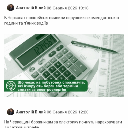
08 Серпня 2026 19:16
Анатолій Білий
В Черкасах поліцейські виявили порушників комендантської
години та п’яних водіїв
08 Серпня 2026 12:20
Анатолій Білий
На Черкащині боржникам за електрику почнуть нараховувати
додаткові штрафи.