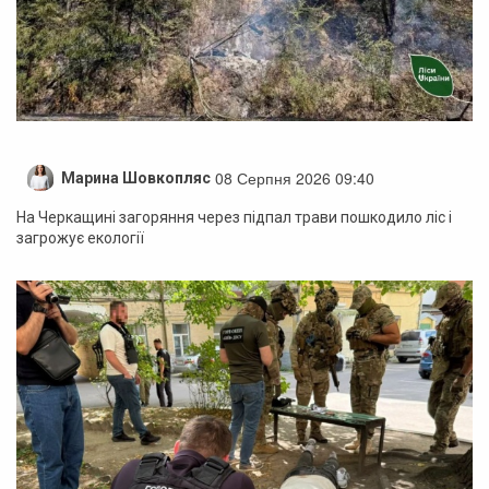
08 Серпня 2026 09:40
Марина Шовкопляс
На Черкащині загоряння через підпал трави пошкодило ліс і
загрожує екології