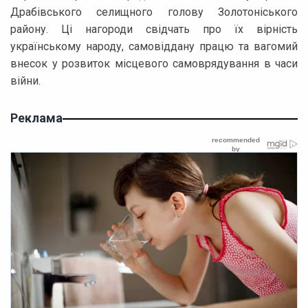
Драбівського селищного голову Золотоніського
району. Ці нагороди свідчать про їх вірність
українському народу, самовіддану працю та вагомий
внесок у розвиток місцевого самоврядування в часи
війни.
Реклама