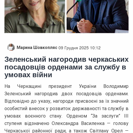
09 Грудня 2025 10:12
Марина Шовкопляс
Зеленський нагородив черкаських
посадовців орденами за службу в
умовах війни
На Черкащині президент України Володимир
Зеленський нагородив двох посадовців орденами.
Відповідно до указу, нагороди присвоєні за їх значний
особистий внесок у розвиток державності та службу в
умовах воєнного стану. Орденом “За заслуги” ІІІ
ступеня відзначено Олександра Василенка — голову
Черкаської районної ради, а також Світлану Орел —