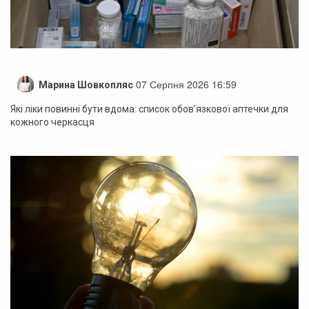
07 Серпня 2026 16:59
Марина Шовкопляс
Які ліки повинні бути вдома: список обов’язкової аптечки для
кожного черкасця