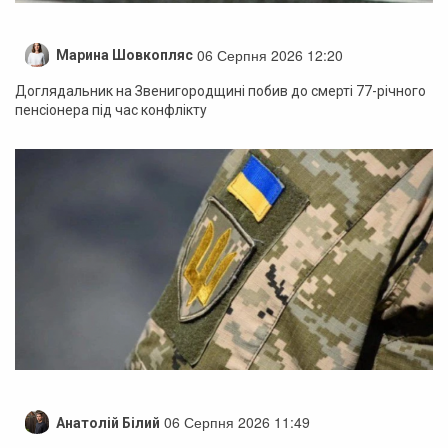
06 Серпня 2026 12:20
Марина Шовкопляс
Доглядальник на Звенигородщині побив до смерті 77-річного
пенсіонера під час конфлікту
06 Серпня 2026 11:49
Анатолій Білий