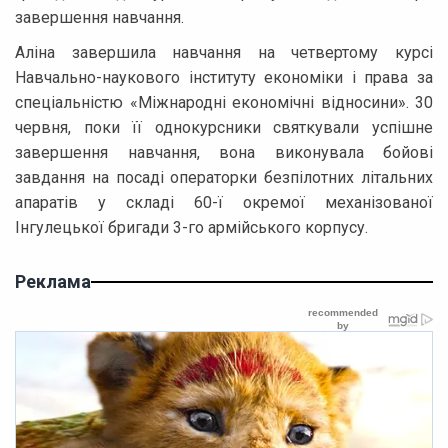
завершення навчання.
Аліна завершила навчання на четвертому курсі
Навчально-наукового інституту економіки і права за
спеціальністю «Міжнародні економічні відносини». 30
червня, поки її однокурсники святкували успішне
завершення навчання, вона виконувала бойові
завдання на посаді операторки безпілотних літальних
апаратів у складі 60-ї окремої механізованої
Інгулецької бригади 3-го армійського корпусу.
Реклама