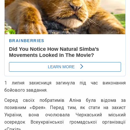
1 липня захисниця загинула під час виконання
бойового завдання.
Серед своїх побратимів Аліна була відома за
позивним «Фрея». Перед тим, як стати на захист
України, вона очолювала Черкаський міський
осередок Всеукраїнської громадської організації
«Сокіл».