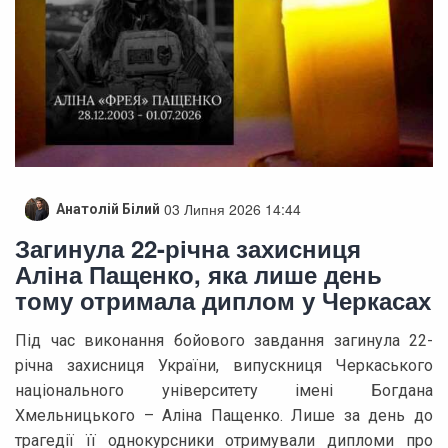
03 Липня 2026 14:44
Анатолій Білий
Загинула 22-річна захисниця
Аліна Пащенко, яка лише день
тому отримала диплом у Черкасах
Під час виконання бойового завдання загинула 22-
річна захисниця України, випускниця Черкаського
національного університету імені Богдана
Хмельницького – Аліна Пащенко. Лише за день до
трагедії її однокурсники отримували дипломи про