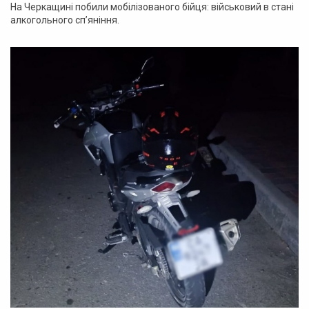
На Черкащині побили мобілізованого бійця: військовий в стані
алкогольного сп’яніння.