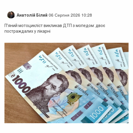
06 Серпня 2026 10:28
Анатолій Білий
П’яний мотоцикліст викликав ДТП з мопедом: двоє
постраждалих у лікарні