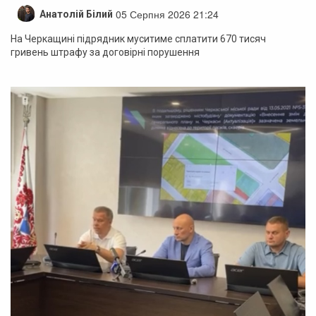
05 Серпня 2026 21:24
Анатолій Білий
На Черкащині підрядник муситиме сплатити 670 тисяч
гривень штрафу за договірні порушення