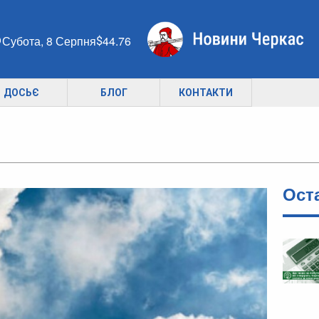
Субота, 8 Серпня
44.76
ДОСЬЄ
БЛОГ
КОНТАКТИ
Ост