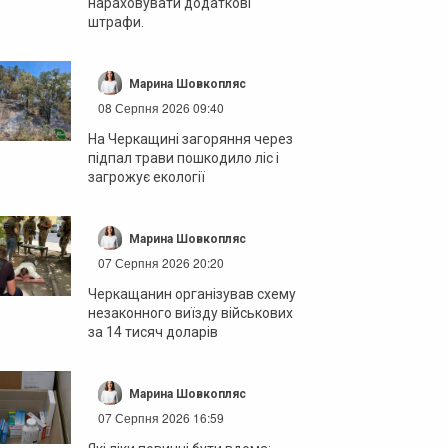
нараховувати додаткові
штрафи.
Марина Шовкопляс
08 Серпня 2026 09:40
На Черкащині загоряння через
підпал трави пошкодило ліс і
загрожує екології
Марина Шовкопляс
07 Серпня 2026 20:20
Черкащанин організував схему
незаконного виїзду військових
за 14 тисяч доларів
Марина Шовкопляс
07 Серпня 2026 16:59