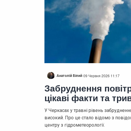
09 Червня 2026 11:17
Анатолій Білий
Забруднення повітр
цікаві факти та три
У Черкасах у травні рівень забруднення 
високий. Про це стало відомо з пові
центру з гідрометеорології.