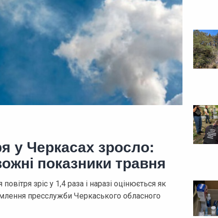
я у Черкасах зросло:
вожні показники травня
повітря зріс у 1,4 раза і наразі оцінюється як
домлення пресслужби Черкаського обласного