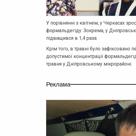
У порівнянні з квітнем, у Черкасах зрос
формальдегіду. Зокрема, у Дніпровсь
підвищився в 1,4 раза.
Крім того, в травні було зафіксовано
допустимої концентрації формальдегіду
травня у Дніпровському мікрорайоні.
Реклама