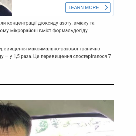
ли концентрації діоксиду азоту, аміаку та
кому мікрорайоні вміст формальдегіду
 перевищення максимально-разової гранично
 — у 1,5 раза. Це перевищення спостерігалося 7