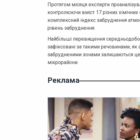
Протягом місяця експерти проаналізув
контролюючи вміст 17 різних хімічних 
комплексний індекс забруднення атмосф
рівень забруднення.
Найбільші перевищення середньодобов
зафіксовані за такими речовинами, як 
забрудненими зонами залишаються цен
мікрорайони.
Реклама