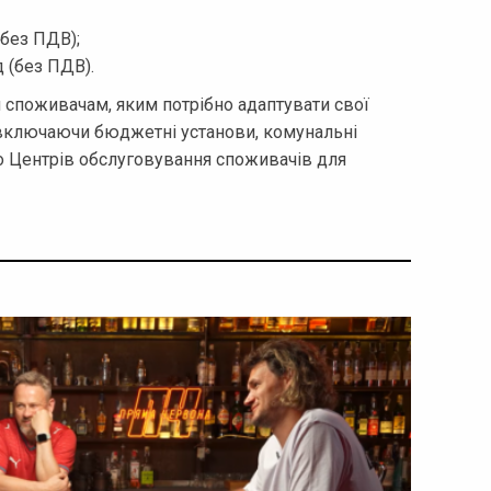
(без ПДВ);
д (без ПДВ).
м споживачам, яким потрібно адаптувати свої
(включаючи бюджетні установи, комунальні
до Центрів обслуговування споживачів для