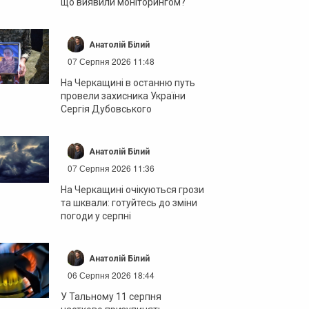
що виявили моніторингом?
Анатолій Білий
07 Серпня 2026 11:48
На Черкащині в останню путь
провели захисника України
Сергія Дубовського
Анатолій Білий
07 Серпня 2026 11:36
На Черкащині очікуються грози
та шквали: готуйтесь до зміни
погоди у серпні
Анатолій Білий
06 Серпня 2026 18:44
У Тальному 11 серпня