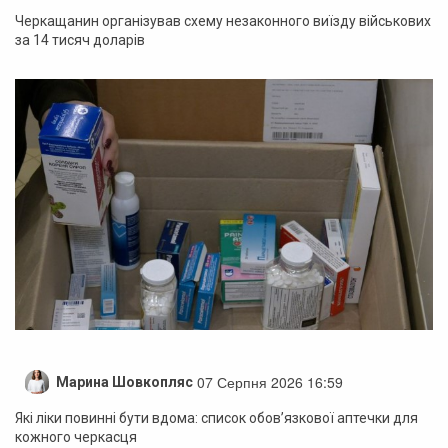
Черкащанин організував схему незаконного виїзду військових
за 14 тисяч доларів
07 Серпня 2026 16:59
Марина Шовкопляс
Які ліки повинні бути вдома: список обов’язкової аптечки для
кожного черкасця