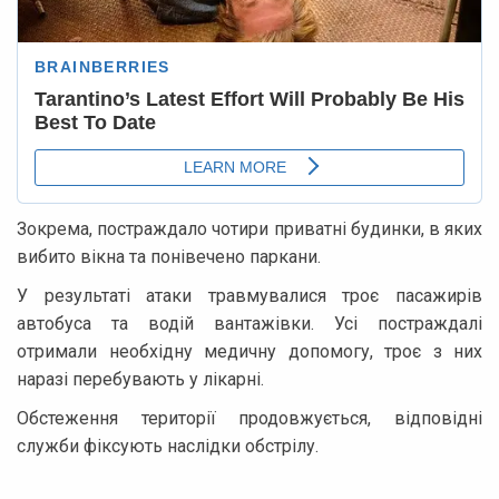
Зокрема, постраждало чотири приватні будинки, в яких
вибито вікна та понівечено паркани.
У результаті атаки травмувалися троє пасажирів
автобуса та водій вантажівки. Усі постраждалі
отримали необхідну медичну допомогу, троє з них
наразі перебувають у лікарні.
Обстеження території продовжується, відповідні
служби фіксують наслідки обстрілу.