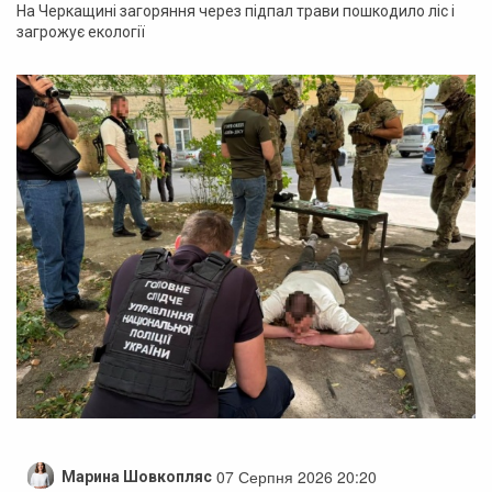
На Черкащині загоряння через підпал трави пошкодило ліс і
загрожує екології
07 Серпня 2026 20:20
Марина Шовкопляс