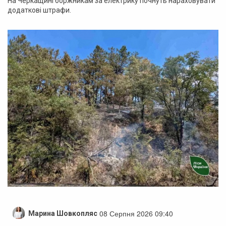
На Черкащині боржникам за електрику почнуть нараховувати
додаткові штрафи.
08 Серпня 2026 09:40
Марина Шовкопляс