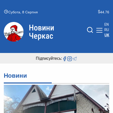
Субота, 8 Серпня
44.76
EN
RU
UK
Підписуйтесь:
Новини