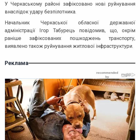
У Черкаському районі зафіксовано нові руйнування
внаслідок удару безпілотника.
Начальник Черкаської обласної державної
адміністрації Ігор Табурець повідомив, що, окрім
раніше зафіксованих пошкоджень транспорту,
виявлено також руйнування житлової інфраструктури.
Реклама