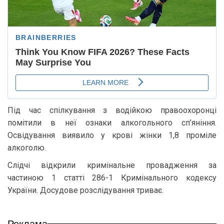
Під час спілкування з водійкою правоохоронці
помітили в неї ознаки алкогольного сп’яніння.
Освідування виявило у крові жінки 1,8 проміле
алкоголю.
Слідчі відкрили кримінальне провадження за
частиною 1 статті 286-1 Кримінального кодексу
України. Досудове розслідування триває.
Реклама