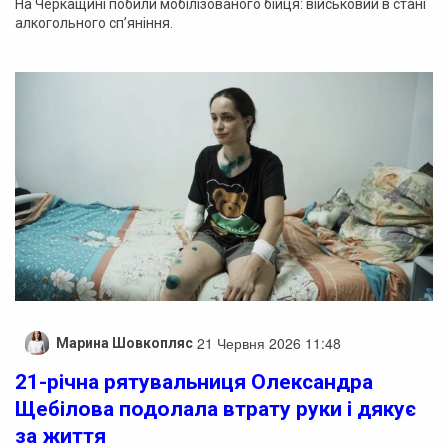
На Черкащині побили мобілізованого бійця: військовий в стані
алкогольного сп’яніння.
21 Червня 2026 11:48
Марина Шовкопляс
21-річна рятувальниця Олександра
Щебілова подолала втрату руки і дякує
за життя