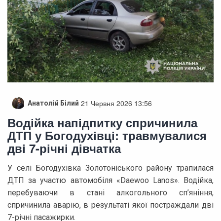
21 Червня 2026 13:56
Анатолій Білий
Водійка напідпитку спричинила
ДТП у Богодухівці: травмувалися
дві 7-річні дівчатка
У селі Богодухівка Золотоніського району трапилася
ДТП за участю автомобіля «Daewoo Lanos». Водійка,
перебуваючи в стані алкогольного сп’яніння,
спричинила аварію, в результаті якої постраждали дві
7-річні пасажирки.