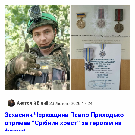
23 Лютого 2026 17:24
Анатолій Білий
Захисник Черкащини Павло Приходько
отримав “Срібний хрест” за героїзм на
фронті