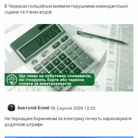
В Черкасах поліцейські виявили порушників комендантської
години та п’яних водіїв
08 Серпня 2026 12:20
Анатолій Білий
На Черкащині боржникам за електрику почнуть нараховувати
додаткові штрафи.