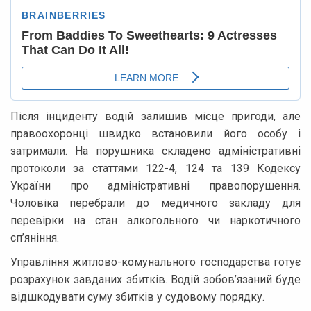
Після інциденту водій залишив місце пригоди, але
правоохоронці швидко встановили його особу і
затримали. На порушника складено адміністративні
протоколи за статтями 122-4, 124 та 139 Кодексу
України про адміністративні правопорушення.
Чоловіка перебрали до медичного закладу для
перевірки на стан алкогольного чи наркотичного
сп’яніння.
Управління житлово-комунального господарства готує
розрахунок завданих збитків. Водій зобов’язаний буде
відшкодувати суму збитків у судовому порядку.