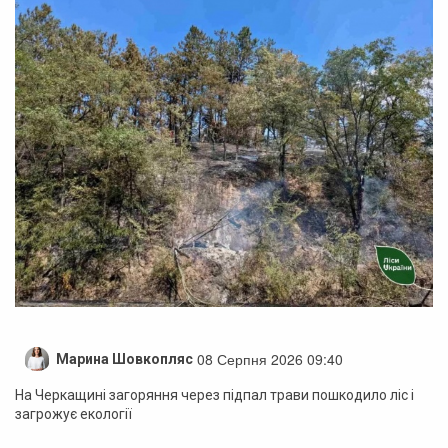
08 Серпня 2026 09:40
Марина Шовкопляс
На Черкащині загоряння через підпал трави пошкодило ліс і
загрожує екології