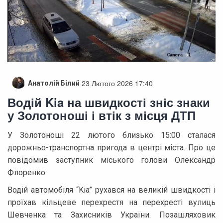
23 Лютого 2026 17:40
Анатолій Білий
Водій Kia на швидкості зніс знаки
у Золотоноші і втік з місця ДТП
У Золотоноші 22 лютого близько 15:00 сталася
дорожньо-транспортна пригода в центрі міста. Про це
повідомив заступник міського голови Олександр
Флоренко.
Водій автомобіля “Kia” рухався на великій швидкості і
проїхав кільцеве перехрестя на перехресті вулиць
Шевченка та Захисників України. Позашляховик