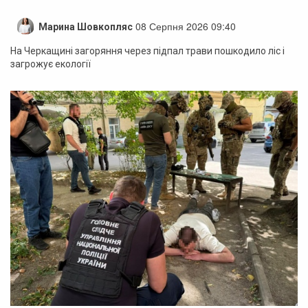
08 Серпня 2026 09:40
Марина Шовкопляс
На Черкащині загоряння через підпал трави пошкодило ліс і
загрожує екології