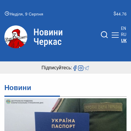
Неділя, 9 Серпня
44.76
EN
RU
UK
Підписуйтесь:
Новини