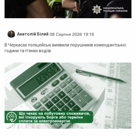
08 Серпня 2026 19:16
Анатолій Білий
В Черкасах поліцейські виявили порушників комендантської
години та п’яних водіїв