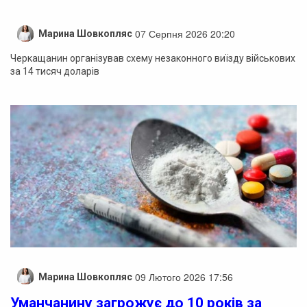
07 Серпня 2026 20:20
Марина Шовкопляс
Черкащанин організував схему незаконного виїзду військових
за 14 тисяч доларів
09 Лютого 2026 17:56
Марина Шовкопляс
Уманчанину загрожує до 10 років за