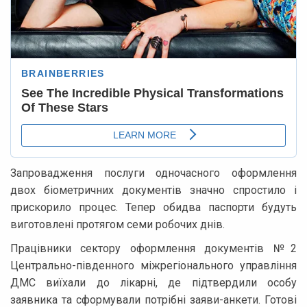
Запровадження послуги одночасного оформлення
двох біометричних документів значно спростило і
прискорило процес. Тепер обидва паспорти будуть
виготовлені протягом семи робочих днів.
Працівники сектору оформлення документів №2
Центрально-південного міжрегіонального управління
ДМС виїхали до лікарні, де підтвердили особу
заявника та сформували потрібні заяви-анкети. Готові