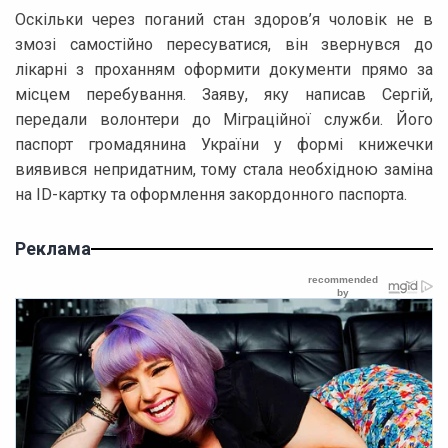
Оскільки через поганий стан здоров’я чоловік не в
змозі самостійно пересуватися, він звернувся до
лікарні з проханням оформити документи прямо за
місцем перебування. Заяву, яку написав Сергій,
передали волонтери до Міграційної служби. Його
паспорт громадянина України у формі книжечки
виявився непридатним, тому стала необхідною заміна
на ID-картку та оформлення закордонного паспорта.
Реклама