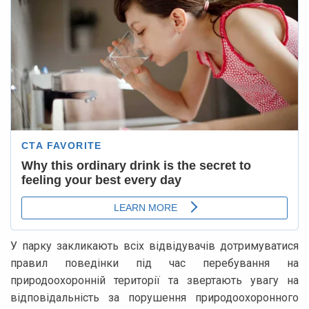
У парку закликають всіх відвідувачів дотримуватися
правил поведінки під час перебування на
природоохоронній території та звертають увагу на
відповідальність за порушення природоохоронного