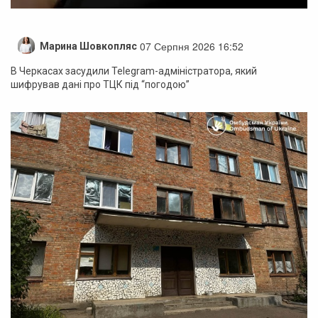
07 Серпня 2026 16:52
Марина Шовкопляс
В Черкасах засудили Telegram-адміністратора, який
шифрував дані про ТЦК під “погодою”