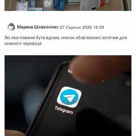
07 Серпня 2026 16:59
Марина Шовкопляс
Які ліки повинні бути вдома: список обов’язкової аптечки для
кожного черкасця