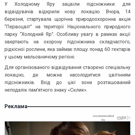
У Холодному Яру зацвіли підсніжники: для
відвідувачів відкрили нову локацію. Вчора, 14
березня, стартувала щорічна природоохоронна акція
“Первоцвіт” на території Національного природного
парку “Холодний Яр”. Особливу увагу в рамках акції
звертають на охорону підсніжника складчастого,
рідкісної рослини, яка займає площу понад 60 гектарів
у цьому мальовничому регіоні.
Для організованого відвідування створено спеціальну
локацію, де можна насолодитися цвітінням
підсніжників. Вхід до цієї зони розташований
неподалік пам’ятного знаку «Склик».
Реклама