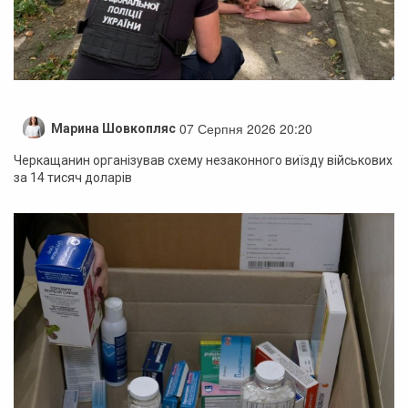
07 Серпня 2026 20:20
Марина Шовкопляс
Черкащанин організував схему незаконного виїзду військових
за 14 тисяч доларів