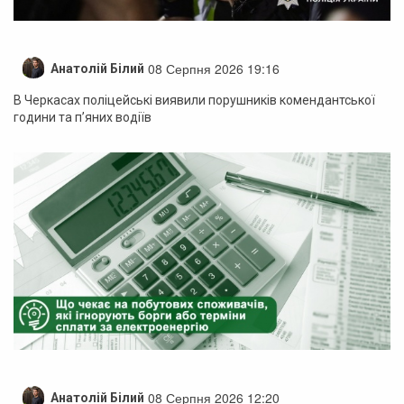
08 Серпня 2026 19:16
Анатолій Білий
В Черкасах поліцейські виявили порушників комендантської
години та п’яних водіїв
08 Серпня 2026 12:20
Анатолій Білий