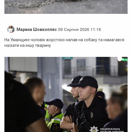
09 Серпня 2026 11:16
Марина Шовкопляс
На Уманщині чоловік жорстоко напав на собаку та намагався
наїхати на іншу тварину