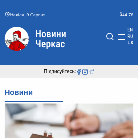
Неділя, 9 Серпня
44.76
EN
RU
UK
Підписуйтесь:
Новини