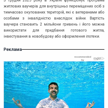
З грудня 2025 року в Україні функціонує програма
житлових ваучерів для внутрішньо переміщених осіб з
тимчасово окупованих територій, які є ветеранами або
особами з інвалідністю внаслідок війни. Вартість
ваучера становить 2 мільйони гривень і його можна
використати для придбання готового житла,
інвестування в новобудову або оформлення іпотеки.
Реклама