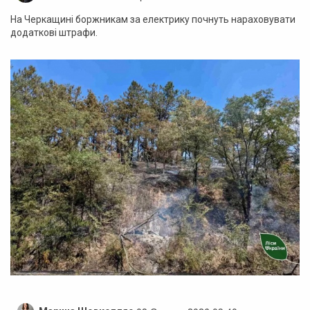
На Черкащині боржникам за електрику почнуть нараховувати
додаткові штрафи.