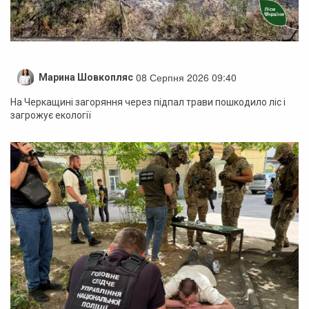
08 Серпня 2026 09:40
Марина Шовкопляс
На Черкащині загоряння через підпал трави пошкодило ліс і
загрожує екології