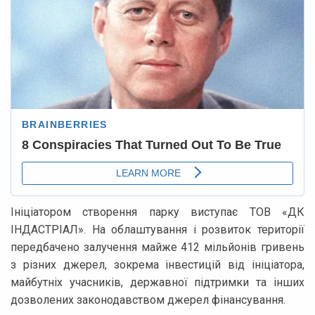
Ініціатором створення парку виступає ТОВ «ДК
ІНДАСТРІАЛ». На облаштування і розвиток території
передбачено залучення майже 412 мільйонів гривень
з різних джерел, зокрема інвестицій від ініціатора,
майбутніх учасників, державної підтримки та інших
дозволених законодавством джерел фінансування.