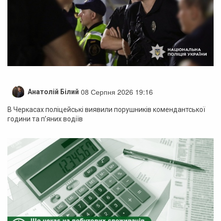
08 Серпня 2026 19:16
Анатолій Білий
В Черкасах поліцейські виявили порушників комендантської
години та п’яних водіїв