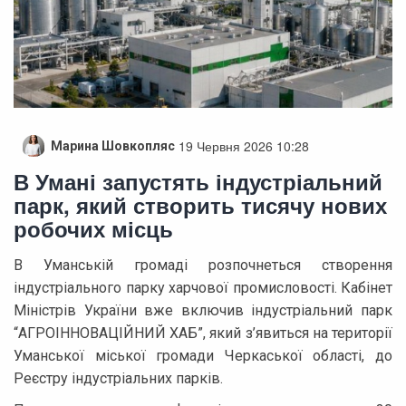
19 Червня 2026 10:28
Марина Шовкопляс
В Умані запустять індустріальний
парк, який створить тисячу нових
робочих місць
В Уманській громаді розпочнеться створення
індустріального парку харчової промисловості. Кабінет
Міністрів України вже включив індустріальний парк
“АГРОІННОВАЦІЙНИЙ ХАБ”, який з’явиться на території
Уманської міської громади Черкаської області, до
Реєстру індустріальних парків.