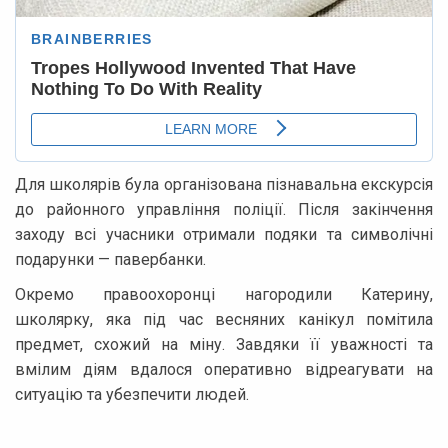
Для школярів була організована пізнавальна екскурсія
до районного управління поліції. Після закінчення
заходу всі учасники отримали подяки та символічні
подарунки — павербанки.
Окремо правоохоронці нагородили Катерину,
школярку, яка під час весняних канікул помітила
предмет, схожий на міну. Завдяки її уважності та
вмілим діям вдалося оперативно відреагувати на
ситуацію та убезпечити людей.