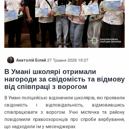
27 Травня 2026 19:27
Анатолій Білий
В Умані школярі отримали
нагороди за свідомість та відмову
від співпраці з ворогом
В Умані поліцейські відзначили школярів, які проявили
свідомість і відповідальність, відмовившись
співпрацювати з ворогом. Учні містечка та району
повідомили правоохоронців про спроби вербування,
що надходили їм у месенджерах.