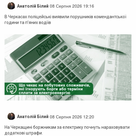
08 Серпня 2026 19:16
Анатолій Білий
В Черкасах поліцейські виявили порушників комендантської
години та п’яних водіїв
08 Серпня 2026 12:20
Анатолій Білий
На Черкащині боржникам за електрику почнуть нараховувати
додаткові штрафи.