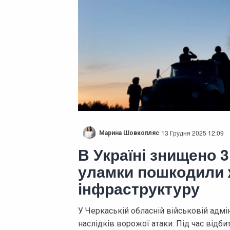
13 Грудня 2025 12:09
Марина Шовкопляс
В Україні знищено 
уламки пошкодили ж
інфраструктуру
У Черкаській обласній військовій адм
наслідків ворожої атаки. Під час відб