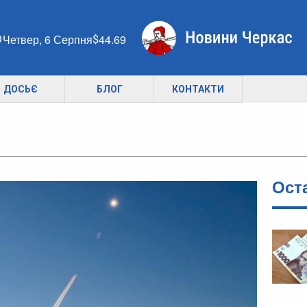
Четвер, 6 Серпня
44.69
ДОСЬЄ
БЛОГ
КОНТАКТИ
Ост