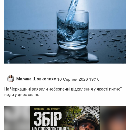
10 Серпня 2026 19:16
Марина Шовкопляс
На Черкащині виявили небезпечні відхилення у якості питної
води у двох селах