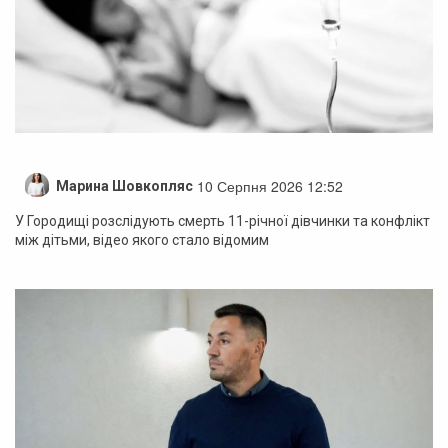
10 Серпня 2026 12:52
Марина Шовкопляс
У Городищі розслідують смерть 11-річної дівчинки та конфлікт
між дітьми, відео якого стало відомим