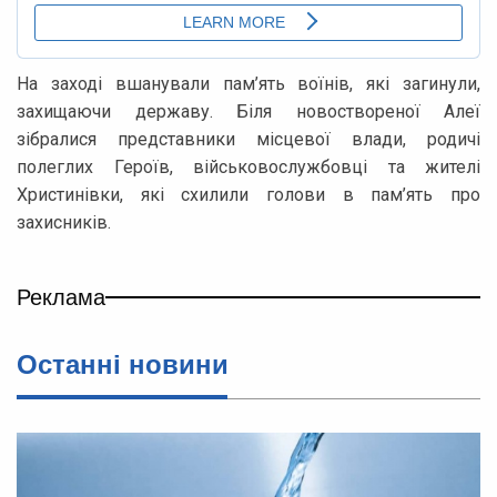
На заході вшанували пам’ять воїнів, які загинули,
захищаючи державу. Біля новоствореної Алеї
зібралися представники місцевої влади, родичі
полеглих Героїв, військовослужбовці та жителі
Христинівки, які схилили голови в пам’ять про
захисників.
Реклама
Останні новини