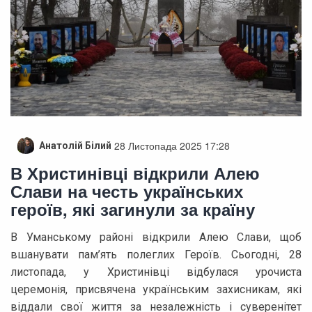
28 Листопада 2025 17:28
Анатолій Білий
В Христинівці відкрили Алею
Слави на честь українських
героїв, які загинули за країну
В Уманському районі відкрили Алею Слави, щоб
вшанувати пам’ять полеглих Героїв. Сьогодні, 28
листопада, у Христинівці відбулася урочиста
церемонія, присвячена українським захисникам, які
віддали свої життя за незалежність і суверенітет