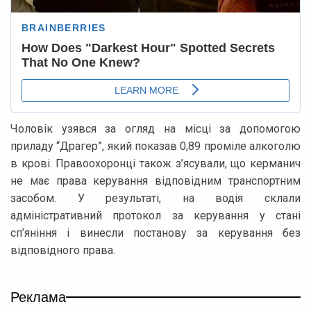
Чоловік узявся за огляд на місці за допомогою
приладу “Драгер”, який показав 0,89 проміле алкоголю
в крові. Правоохоронці також з’ясували, що керманич
не має права керування відповідним транспортним
засобом. У результаті, на водія склали
адміністративний протокол за керування у стані
сп’яніння і винесли постанову за керування без
відповідного права.
Реклама