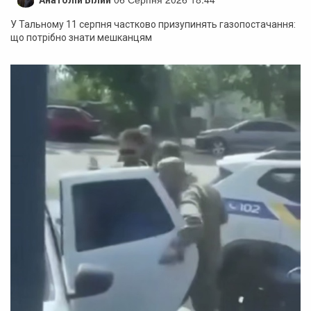
У Тальному 11 серпня частково призупинять газопостачання:
що потрібно знати мешканцям