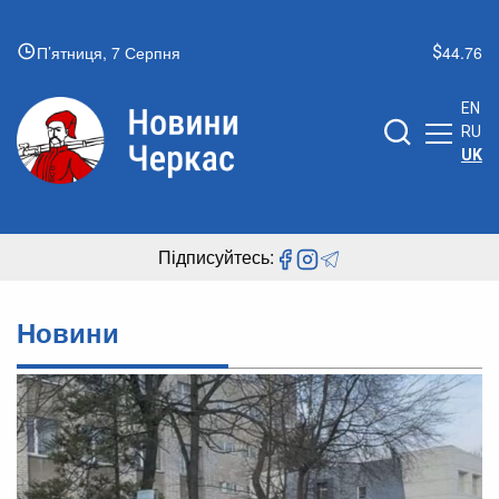
П’ятниця, 7 Серпня
44.76
EN
RU
UK
Підписуйтесь:
Новини