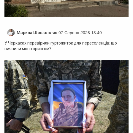
07 Серпня 2026 13:40
Марина Шовкопляс
У Черкасах перевірили гуртожиток для переселенців: що
виявили моніторингом?