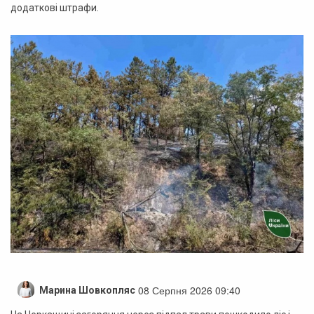
додаткові штрафи.
08 Серпня 2026 09:40
Марина Шовкопляс