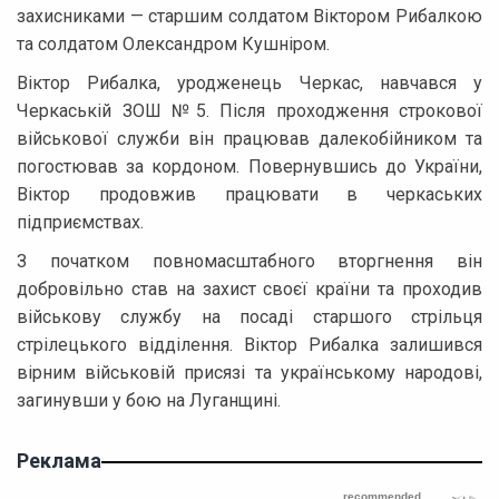
захисниками — старшим солдатом Віктором Рибалкою
та солдатом Олександром Кушніром.
Віктор Рибалка, уродженець Черкас, навчався у
Черкаській ЗОШ №5. Після проходження строкової
військової служби він працював далекобійником та
погостював за кордоном. Повернувшись до України,
Віктор продовжив працювати в черкаських
підприємствах.
З початком повномасштабного вторгнення він
добровільно став на захист своєї країни та проходив
військову службу на посаді старшого стрільця
стрілецького відділення. Віктор Рибалка залишився
вірним військовій присязі та українському народові,
загинувши у бою на Луганщині.
Реклама