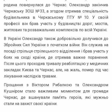
родина повернулася до Черкас. Олександр закінчив
Черкаську ЗОШ №33, а згодом отримав спеціальність
будівельника в Черкаському ПТУ №10. У своїй
професії він брав участь у будівництві доріг, мостів,
житлових та розважальних комплексів по всій Україні.
В Україні Олександр також добровільно долучився до
Збройних Сил України з початком війни. Він служив на
посаді стрільця стрілецького відділення і брав участь у
боях на сході країни, де отримав важке поранення.
Після цього проходив тривалу реабілітацію у медичних
закладах Києва та Черкас, але, на жаль, помер під час
лікування наслідків травми.
Прощання з Віктором Рибалкою та Олександром
Кушніром стало важливим моментом для громади
Черкас, де вшанували пам’ять героїв, які мужньо
стали на захист своєї країни.