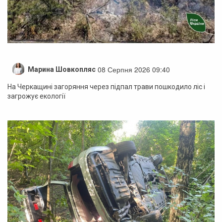
08 Серпня 2026 09:40
Марина Шовкопляс
На Черкащині загоряння через підпал трави пошкодило ліс і
загрожує екології