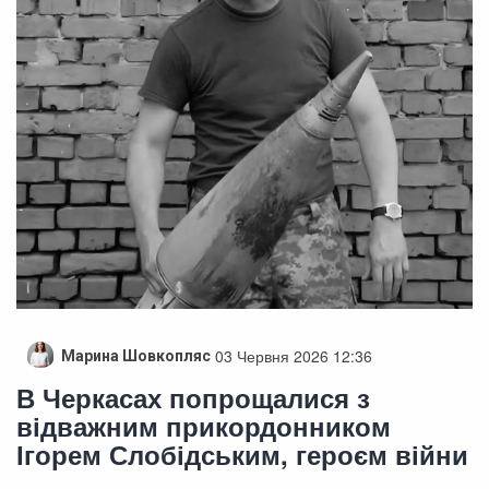
03 Червня 2026 12:36
Марина Шовкопляс
В Черкасах попрощалися з
відважним прикордонником
Ігорем Слобідським, героєм війни