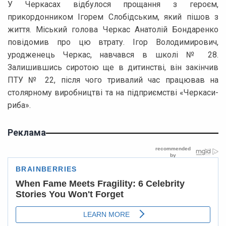
У Черкасах відбулося прощання з героєм,
прикордонником Ігорем Слобідським, який пішов з
життя. Міський голова Черкас Анатолій Бондаренко
повідомив про цю втрату. Ігор Володимирович,
уродженець Черкас, навчався в школі № 28.
Залишившись сиротою ще в дитинстві, він закінчив
ПТУ № 22, після чого тривалий час працював на
столярному виробництві та на підприємстві «Черкаси-
риба».
Реклама