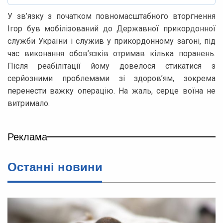
У зв’язку з початком повномасштабного вторгнення
Ігор був мобілізований до Державної прикордонної
служби України і служив у прикордонному загоні, під
час виконання обов’язків отримав кілька поранень.
Після реабілітації йому довелося стикатися з
серйозними проблемами зі здоров’ям, зокрема
перенести важку операцію. На жаль, серце воїна не
витримало.
Реклама
Останні новини