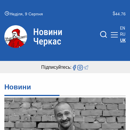
Неділя, 9 Серпня
44.76
EN
RU
UK
Підписуйтесь:
Новини