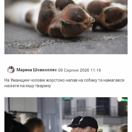
09 Серпня 2026 11:16
Марина Шовкопляс
На Уманщині чоловік жорстоко напав на собаку та намагався
наїхати на іншу тварину