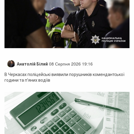
08 Серпня 2026 19:16
Анатолій Білий
В Черкасах поліцейські виявили порушників комендантської
години та п’яних водіїв