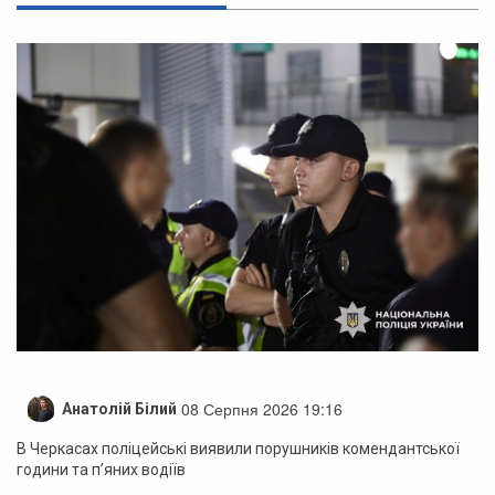
08 Серпня 2026 19:16
Анатолій Білий
В Черкасах поліцейські виявили порушників комендантської
години та п’яних водіїв