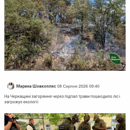
08 Серпня 2026 09:40
Марина Шовкопляс
На Черкащині загоряння через підпал трави пошкодило ліс і
загрожує екології