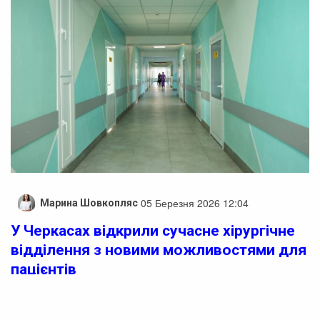
05 Березня 2026 12:04
Марина Шовкопляс
У Черкасах відкрили сучасне хірургічне
відділення з новими можливостями для
пацієнтів
У Черкасах урочисто відкрили друге хірургічне
відділення КНП “Третя Черкаська міська лікарня