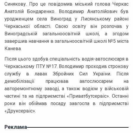
Синякову. Про це повідомив міський голова Черкас
Анатолій Бондаренко. Володимир Анатолійович був
уродженцем села Виноград у Лисянському районі
Черкаської області. Свою освіту він розпочав у
Виноградській загальноосвітній школі, а згодом
завершив навчання в загальноосвітній школі №5 міста
Канева.
Після цього здобув спеціальність водія-автослюсаря в
Черкаському ПТУ №17. Володимир проходив строкову
службу в лавах Збройних Сил України. Після
демобілізації працював автослюсарем на
авторемонтному заводі, а також водієм у військовій
частині та на підприємстві «Приватбутсервіс». Останні
роки він обіймав посаду завгоспа в підприємстві
«Друксервіс».
Реклама