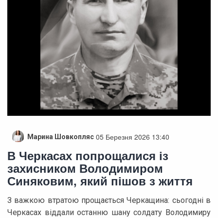
05 Березня 2026 13:40
Марина Шовкопляс
В Черкасах попрощалися із
захисником Володимиром
Синяковим, який пішов з життя
З важкою втратою прощається Черкащина: сьогодні в
Черкасах віддали останню шану солдату Володимиру