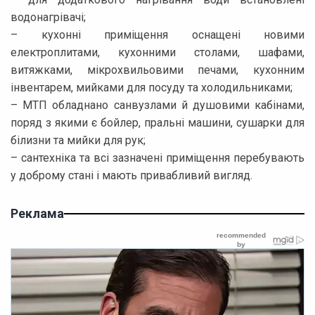
водонагрівачі;
– кухонні приміщення оснащені новими
електроплитами, кухонними столами, шафами,
витяжками, мікрохвильовими печами, кухонним
інвентарем, мийками для посуду та холодильниками;
– МТП обладнано санвузлами й душовими кабінами,
поряд з якими є бойлер, пральні машини, сушарки для
білизни та мийки для рук;
– сантехніка та всі зазначені приміщення перебувають
у доброму стані і мають привабливий вигляд.
Реклама