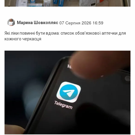
07 Серпня 2026 16:59
Марина Шовкопляс
Які ліки повинні бути вдома: список обов’язкової аптечки для
кожного черкасця