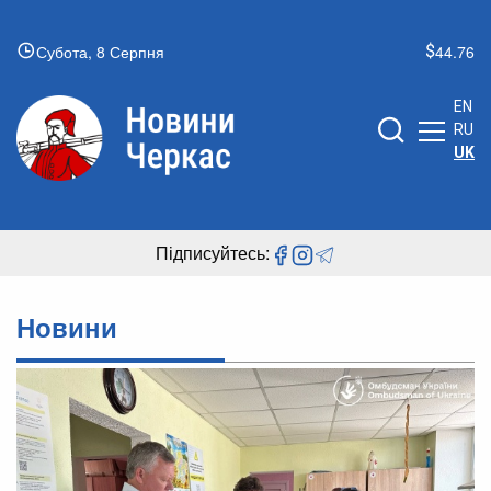
Субота, 8 Серпня
44.76
EN
RU
UK
Підписуйтесь:
Новини