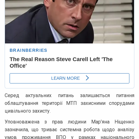
Серед актуальних питань залишається питання
облаштування території МТП захисними спорудами
цивільного захисту.
Уповноважена з прав людини Мар’яна Ніщенко
зазначила, що триває системна робота щодо аналізу
умов проживання ВПО у рамках національного