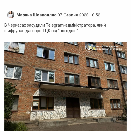
07 Серпня 2026 16:52
Марина Шовкопляс
В Черкасах засудили Telegram-адміністратора, який
шифрував дані про ТЦК під “погодою”