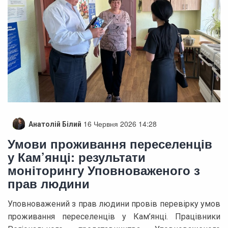
16 Червня 2026 14:28
Анатолій Білий
Умови проживання переселенців
у Кам’янці: результати
моніторингу Уповноваженого з
прав людини
Уповноважений з прав людини провів перевірку умов
проживання переселенців у Кам’янці. Працівники