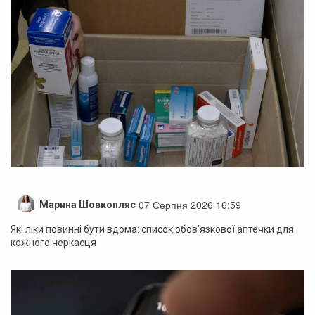
07 Серпня 2026 16:59
Марина Шовкопляс
Які ліки повинні бути вдома: список обов’язкової аптечки для
кожного черкасця