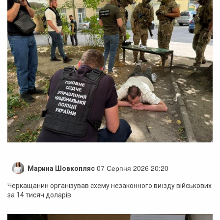
07 Серпня 2026 20:20
Марина Шовкопляс
Черкащанин організував схему незаконного виїзду військових
за 14 тисяч доларів