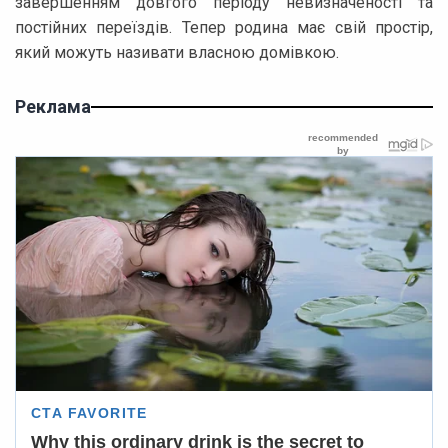
завершенням довгого періоду невизначеності та
постійних переїздів. Тепер родина має свій простір,
який можуть називати власною домівкою.
Реклама