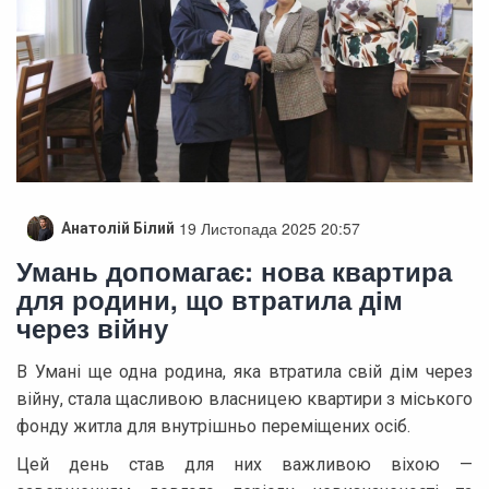
19 Листопада 2025 20:57
Анатолій Білий
Умань допомагає: нова квартира
для родини, що втратила дім
через війну
В Умані ще одна родина, яка втратила свій дім через
війну, стала щасливою власницею квартири з міського
фонду житла для внутрішньо переміщених осіб.
Цей день став для них важливою віхою —