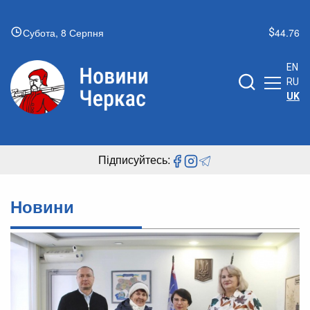
Субота, 8 Серпня
44.76
EN
RU
UK
Підписуйтесь:
Новини