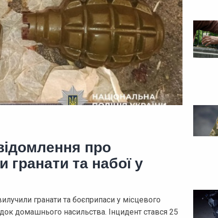
відомлення про
 гранати та набої у
илучили гранати та боєприпаси у місцевого
док домашнього насильства. Інцидент стався 25