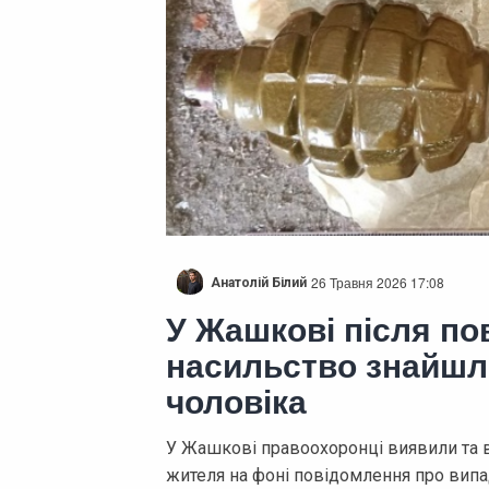
26 Травня 2026 17:08
Анатолій Білий
У Жашкові після по
насильство знайшли
чоловіка
У Жашкові правоохоронці виявили та в
жителя на фоні повідомлення про випа