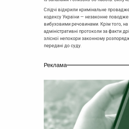
Слідчі відкрили кримінальне провадже
кодексу України — незаконне поводже
вибуховими речовинами. Крім того, на 
адміністративні протоколи за факти др
злісної непокори законному розпоряд
передані до суду.
Реклама