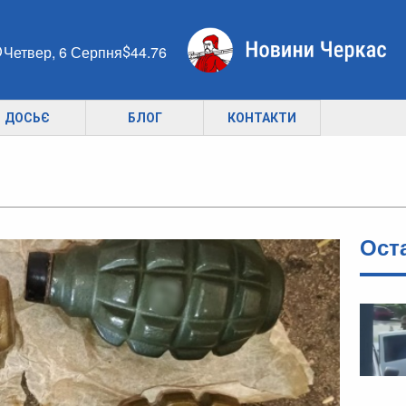
Четвер, 6 Серпня
44.76
ДОСЬЄ
БЛОГ
КОНТАКТИ
Ост