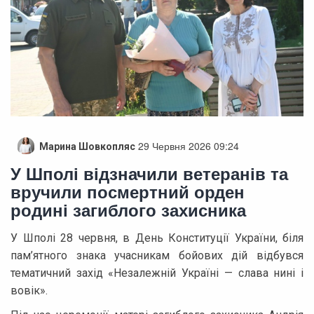
29 Червня 2026 09:24
Марина Шовкопляс
У Шполі відзначили ветеранів та
вручили посмертний орден
родині загиблого захисника
У Шполі 28 червня, в День Конституції України, біля
пам’ятного знака учасникам бойових дій відбувся
тематичний захід «Незалежній Україні — слава нині і
вовік».