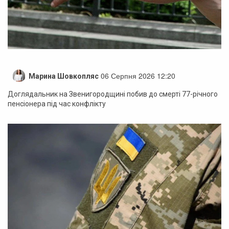
06 Серпня 2026 12:20
Марина Шовкопляс
Доглядальник на Звенигородщині побив до смерті 77-річного
пенсіонера під час конфлікту