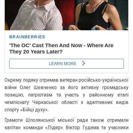
Окрему подяку отримав ветеран російсько-української
війни Олег Шевченко за його активну громадську
позицію, патріотизм та участь у районному етапі
чемпіонату Черкаської області з адаптивних видів
спорту «Бійці духу».
Грамоти Шполянської міської ради також отримали
капітан команди «Лідер» Віктор Гудима та учасники